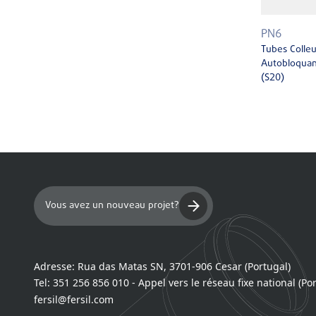
PN6
Tubes Colleu
Autobloquan
(S20)
Vous avez un nouveau projet?
Adresse:
Rua das Matas SN, 3701-906 Cesar (Portugal)
Tel:
351 256 856 010 - Appel vers le réseau fixe national (Po
fersil@fersil.com