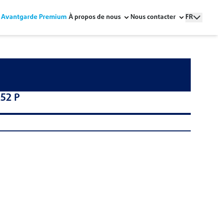
Avantgarde Premium
À propos de nous
Nous contacter
FR
52 P