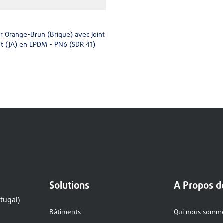
r Orange-Brun (Brique) avec Joint
t (JA) en EPDM - PN6 (SDR 41)
Solutions
A Propos d
rtugal)
Bâtiments
Qui nous somm