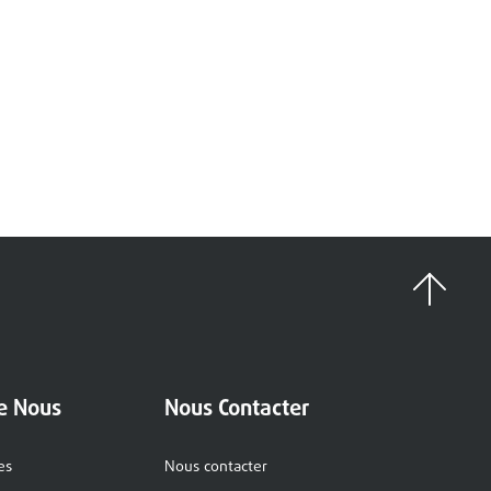
e Nous
Nous Contacter
es
Nous contacter