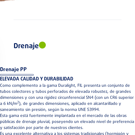
Drenaje
Drenaje PP
ELEVADA CALIDAD Y DURABILIDAD
Como complemento a la gama Duralight, FIL presenta un conjunto de
tubos colectores y tubos perforados de elevada robustez, de grandes
dimensiones y con una rigidez circunferencial SN4 (con un CR6 superior
2
a 6 kN/m
), de grandes dimensiones, aplicado en alcantarillado y
saneamiento sin presión, según la norma UNE 53994.
Esta gama está fuertemente implantada en el mercado de las obras
públicas de drenaje pluvial, poseyendo un elevado nivel de preferencia
y satisfacción por parte de nuestros clientes.
Es una excelente alternativa a los sistemas tradicionales (hormigón y