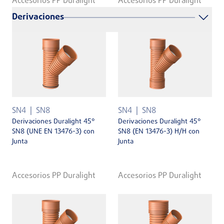
Accesorios PP Duralight
Accesorios PP Duralight
Derivaciones
SN4
SN8
SN4
SN8
Derivaciones Duralight 45°
Derivaciones Duralight 45°
SN8 (UNE EN 13476-3) con
SN8 (EN 13476-3) H/H con
Junta
Junta
Accesorios PP Duralight
Accesorios PP Duralight