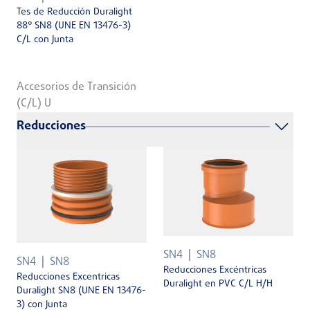
Tes de Reducción Duralight
88° SN8 (UNE EN 13476-3)
C/L con Junta
Accesorios de Transición
(C/L) U
Reducciones
SN4
SN8
SN4
SN8
Reducciones Excéntricas
Reducciones Excentricas
Duralight en PVC C/L H/H
Duralight SN8 (UNE EN 13476-
3) con Junta