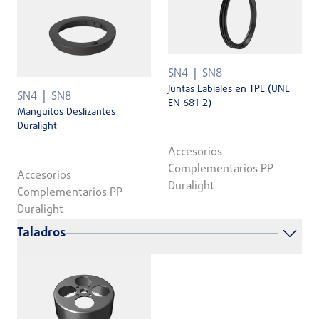
SN4
SN8
Juntas Labiales en TPE (UNE
SN4
SN8
EN 681-2)
Manguitos Deslizantes
Duralight
Accesorios
Complementarios PP
Accesorios
Duralight
Complementarios PP
Duralight
Taladros