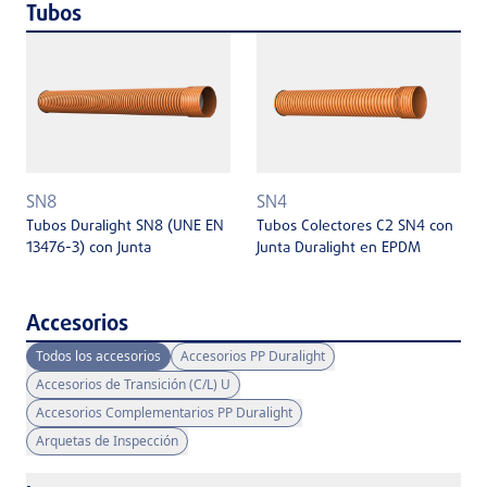
Tubos
SN8
SN4
Tubos Duralight SN8 (UNE EN
Tubos Colectores C2 SN4 con
13476-3) con Junta
Junta Duralight en EPDM
Accesorios
Todos los accesorios
Accesorios PP Duralight
Accesorios de Transición (C/L) U
Accesorios Complementarios PP Duralight
Arquetas de Inspección