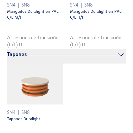
SN4
SN8
SN4
SN8
Manguitos Duralight en PVC
Manguitos Duralight en PVC
C/L M/H
C/L H/H
Accesorios de Transición
Accesorios de Transición
(C/L) U
(C/L) U
Tapones
SN4
SN8
Tapones Duralight