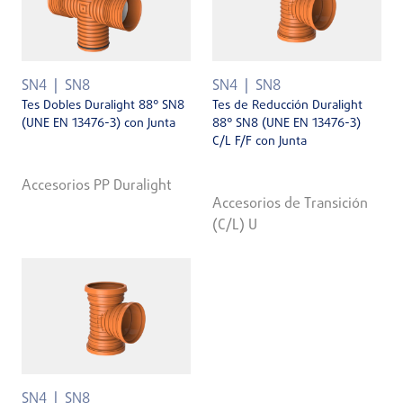
SN4
SN8
SN4
SN8
Tes Dobles Duralight 88° SN8
Tes de Reducción Duralight
(UNE EN 13476-3) con Junta
88° SN8 (UNE EN 13476-3)
C/L F/F con Junta
Accesorios PP Duralight
Accesorios de Transición
(C/L) U
SN4
SN8