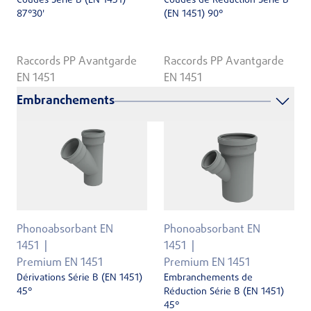
Coudes Série B (EN 1451)
Coudes de Réduction Série B
87°30'
(EN 1451) 90°
Raccords PP Avantgarde
Raccords PP Avantgarde
EN 1451
EN 1451
Embranchements
Phonoabsorbant EN
Phonoabsorbant EN
1451
1451
Premium EN 1451
Premium EN 1451
Dérivations Série B (EN 1451)
Embranchements de
45°
Réduction Série B (EN 1451)
45°