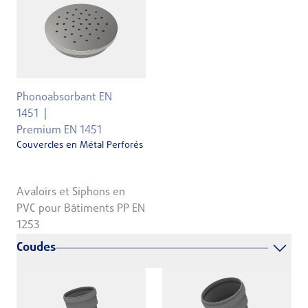
Phonoabsorbant EN
1451
Premium EN 1451
Couvercles en Métal Perforés
Avaloirs et Siphons en
PVC pour Bâtiments PP EN
1253
Coudes