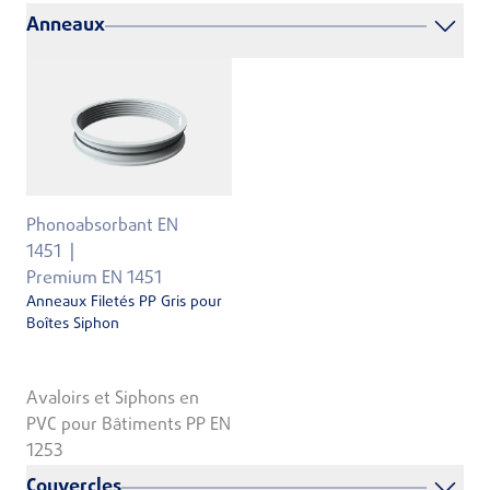
Anneaux
Phonoabsorbant EN
1451
Premium EN 1451
Anneaux Filetés PP Gris pour
Boîtes Siphon
Avaloirs et Siphons en
PVC pour Bâtiments PP EN
1253
Couvercles