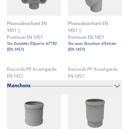
Phonoabsorbant EN
Phonoabsorbant EN
1451
1451
Premium EN 1451
Premium EN 1451
Tés Doiubles ÉQuerre 67°30'
Tés avec Bouchon d'Entrée
(EN 1451)
(EN 1451)
Raccords PP Avantgarde
Raccords PP Avantgarde
EN 1451
EN 1451
Manchons