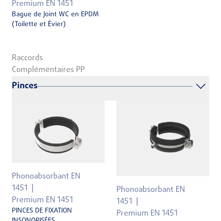
Premium EN 1451
Bague de Joint WC en EPDM
(Toilette et Évier)
Raccords
Complémentaires PP
Pinces
Phonoabsorbant EN
1451
Phonoabsorbant EN
Premium EN 1451
1451
PINCES DE FIXATION
Premium EN 1451
INSONORISÉES