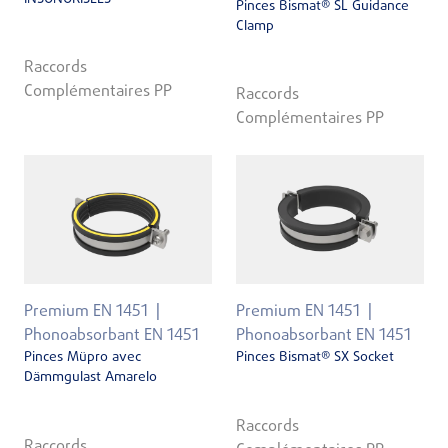
Pinces Bismat® SL Guidance
Clamp
Raccords
Complémentaires PP
Raccords
Complémentaires PP
Premium EN 1451
Premium EN 1451
Phonoabsorbant EN 1451
Phonoabsorbant EN 1451
Pinces Müpro avec
Pinces Bismat® SX Socket
Dämmgulast Amarelo
Raccords
Raccords