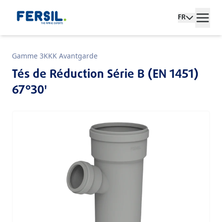
FR
Gamme 3KKK Avantgarde
Tés de Réduction Série B (EN 1451)
67°30'