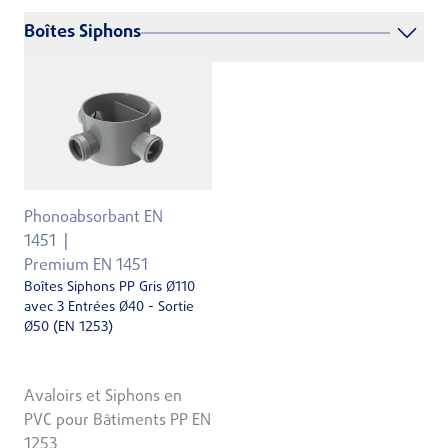
Boîtes Siphons
Phonoabsorbant EN
1451
Premium EN 1451
Boîtes Siphons PP Gris Ø110
avec 3 Entrées Ø40 - Sortie
Ø50 (EN 1253)
Avaloirs et Siphons en
PVC pour Bâtiments PP EN
1253