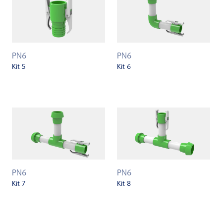
PN6
PN6
Kit 5
Kit 6
PN6
PN6
Kit 7
Kit 8