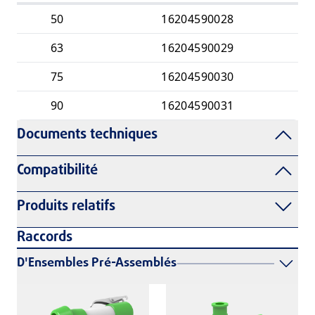
50
16204590028
63
16204590029
75
16204590030
90
16204590031
Documents techniques
Compatibilité
Produits relatifs
Raccords
D'Ensembles Pré-Assemblés