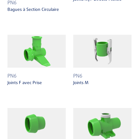
PN6
Bagues à Section Circulaire
PN6
PN6
Joints F avec Prise
Joints M