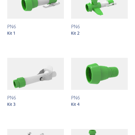
PN6
PN6
Kit 1
Kit 2
PN6
PN6
Kit 3
Kit 4