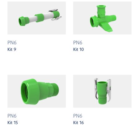
PN6
PN6
Kit 9
Kit 10
PN6
PN6
Kit 15
Kit 16