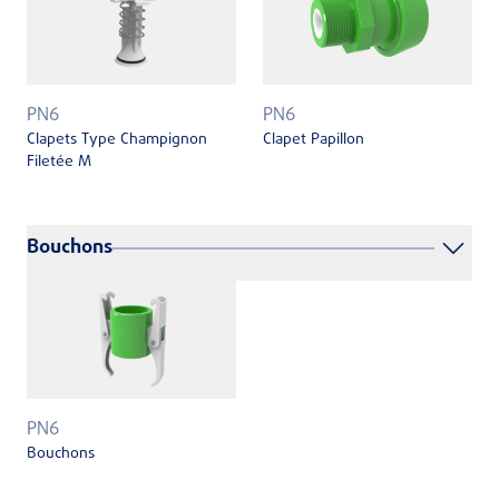
PN6
PN6
Clapets Type Champignon
Clapet Papillon
Filetée M
Bouchons
PN6
Bouchons