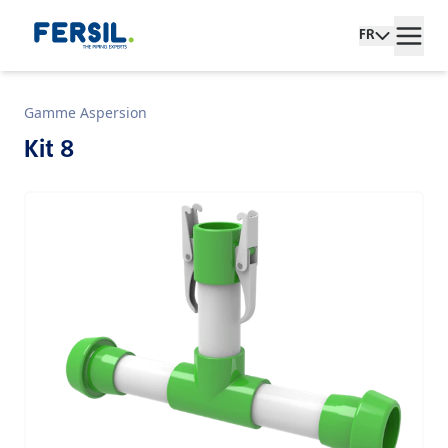
FR
Gamme Aspersion
Kit 8