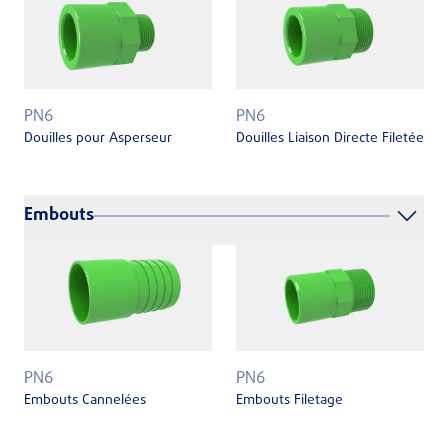
PN6
PN6
Douilles pour Asperseur
Douilles Liaison Directe Filetée
Embouts
PN6
PN6
Embouts Cannelées
Embouts Filetage