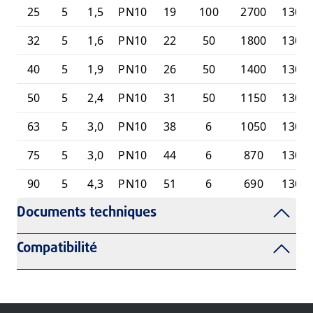
25
5
1,5
PN10
19
100
2700
1305
32
5
1,6
PN10
22
50
1800
1306
40
5
1,9
PN10
26
50
1400
1306
50
5
2,4
PN10
31
50
1150
1306
63
5
3,0
PN10
38
6
1050
1306
75
5
3,0
PN10
44
6
870
1306
90
5
4,3
PN10
51
6
690
1306
Documents techniques
Compatibilité