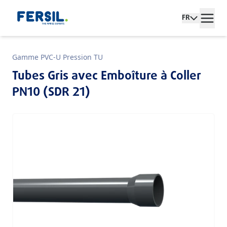
FR
Gamme PVC-U Pression TU
Tubes Gris avec Emboîture à Coller
PN10 (SDR 21)