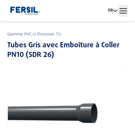
FR
Gamme PVC-U Pression TU
Tubes Gris avec Emboîture à Coller
PN10 (SDR 26)