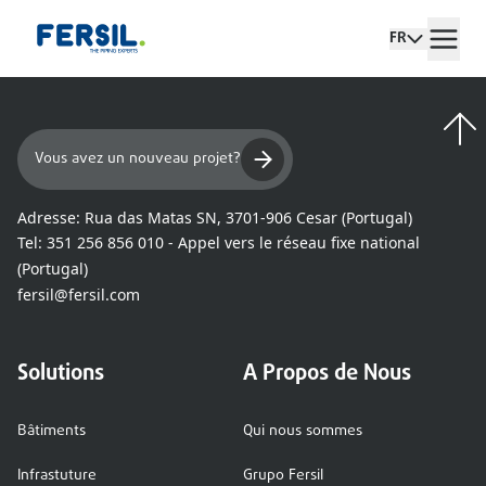
FR
Vous avez un nouveau projet?
Adresse:
Rua das Matas SN, 3701-906 Cesar (Portugal)
Tel:
351 256 856 010 - Appel vers le réseau fixe national
(Portugal)
fersil@fersil.com
Solutions
A Propos de Nous
Bâtiments
Qui nous sommes
Infrastuture
Grupo Fersil