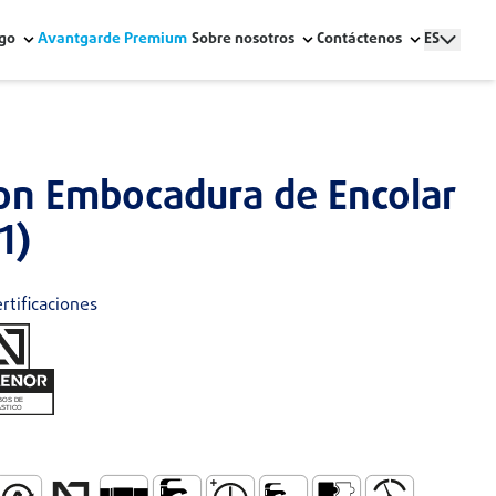
go
Avantgarde Premium
Sobre nosotros
Contáctenos
ES
con Embocadura de Encolar
1)
rtificaciones