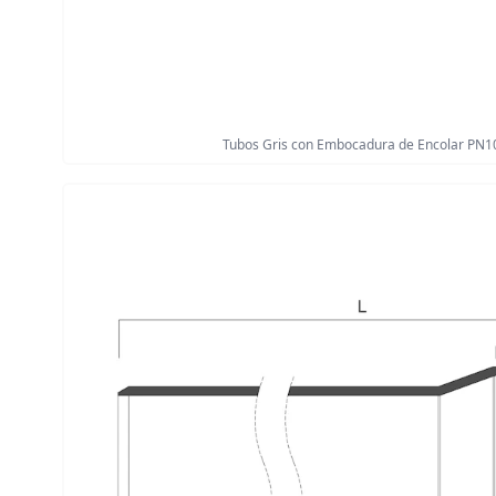
Tubos Gris con Embocadura de Encolar PN1