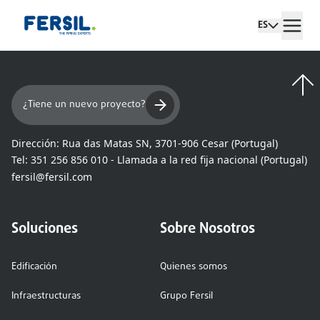
ES
¿Tiene un nuevo proyecto?
Dirección:
Rua das Matas SN, 3701-906 Cesar (Portugal)
Tel:
351 256 856 010 - Llamada a la red fija nacional (Portugal)
fersil@fersil.com
Soluciones
Sobre Nosotros
Edificación
Quienes somos
Infraestructuras
Grupo Fersil