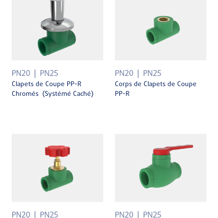
PN20
PN25
PN20
PN25
Clapets de Coupe PP-R
Corps de Clapets de Coupe
Chromés (Systémé Caché)
PP-R
PN20
PN25
PN20
PN25