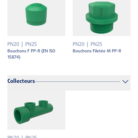
PN20
PN25
PN20
PN25
Bouchons F PP-R (EN ISO
Bouchons Filetée M PP-R
15874)
Collecteurs