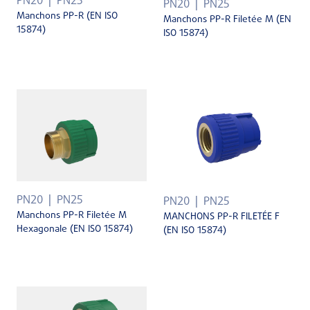
PN20
PN25
PN20
PN25
Manchons PP-R (EN ISO
Manchons PP-R Filetée M (EN
15874)
ISO 15874)
PN20
PN25
PN20
PN25
Manchons PP-R Filetée M
MANCHONS PP-R FILETÉE F
Hexagonale (EN ISO 15874)
(EN ISO 15874)