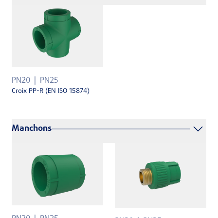
PN20
PN25
Croix PP-R (EN ISO 15874)
Manchons