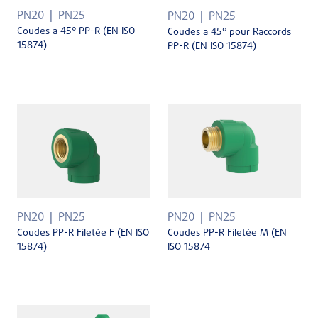
PN20
PN25
PN20
PN25
Coudes a 45° PP-R (EN ISO
Coudes a 45° pour Raccords
15874)
PP-R (EN ISO 15874)
PN20
PN25
PN20
PN25
Coudes PP-R Filetée F (EN ISO
Coudes PP-R Filetée M (EN
15874)
ISO 15874