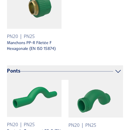
PN20
PN25
Manchons PP-R Filetée F
Hexagonale (EN ISO 15874)
Ponts
PN20
PN25
PN20
PN25