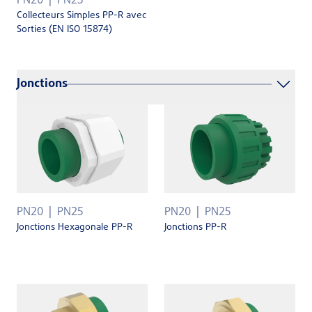
PN20
PN25
Collecteurs Simples PP-R avec
Sorties (EN ISO 15874)
Jonctions
PN20
PN25
PN20
PN25
Jonctions Hexagonale PP-R
Jonctions PP-R