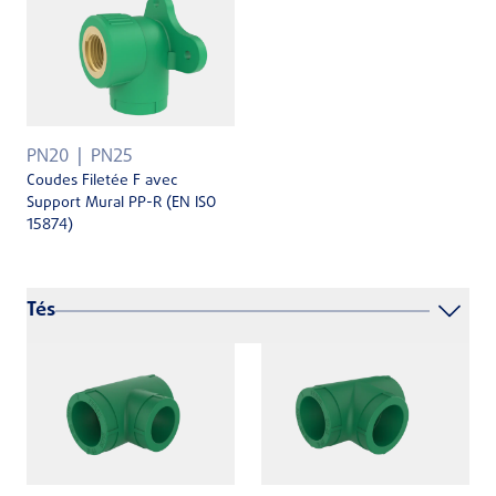
PN20
PN25
Coudes Filetée F avec
Support Mural PP-R (EN ISO
15874)
Tés