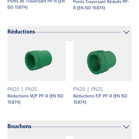
Ponts de Traversant PP-R (EN
Ponts Traversant Réduits PP-
ISO 15874)
R (EN ISO 15874)
Réductions
PN20
PN25
PN20
PN25
Réductions F/F PP-R (EN ISO
Réductions M/F PP-R (EN ISO
15874)
15874)
Bouchons