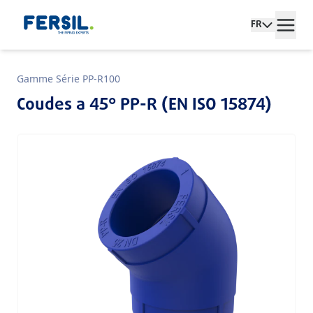
FR
Gamme Série PP-R100
Coudes a 45° PP-R (EN ISO 15874)