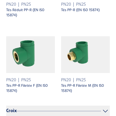
PN20
PN25
PN20
PN25
Tés Réduit PP-R (EN ISO
Tés PP-R (EN ISO 15874)
15874)
PN20
PN25
PN20
PN25
Tés PP-R Filetée F (EN ISO
Tés PP-R Filetée M (EN ISO
15874)
15874)
Croix