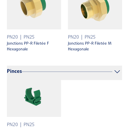
PN20
PN25
PN20
PN25
Jonctions PP-R Filetée F
Jonctions PP-R Filetée M
Hexagonale
Hexagonale
Pinces
PN20
PN25