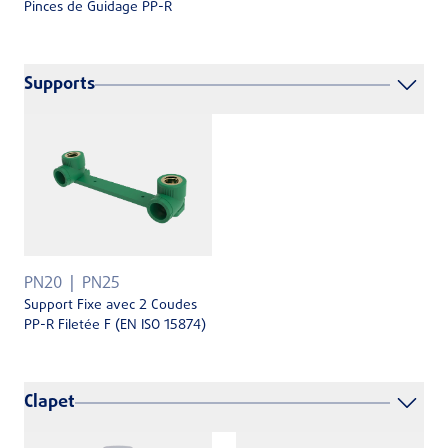
Pinces de Guidage PP-R
Supports
PN20
PN25
Support Fixe avec 2 Coudes
PP-R Filetée F (EN ISO 15874)
Clapet