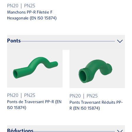
PN20
PN25
Manchons PP-R Filetée F
Hexagonale (EN ISO 15874)
Ponts
PN20
PN25
PN20
PN25
Ponts de Traversant PP-R (EN
Ponts Traversant Réduits PP-
ISO 15874)
R (EN ISO 15874)
Réductions