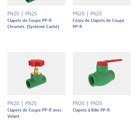
PN20
PN25
PN20
PN25
Clapets de Coupe PP-R
Corps de Clapets de Coupe
Chromés (Systémé Caché)
PP-R
PN20
PN25
PN20
PN25
Clapets de Coupe PP-R avec
Clapets à Bille PP-R
Volant