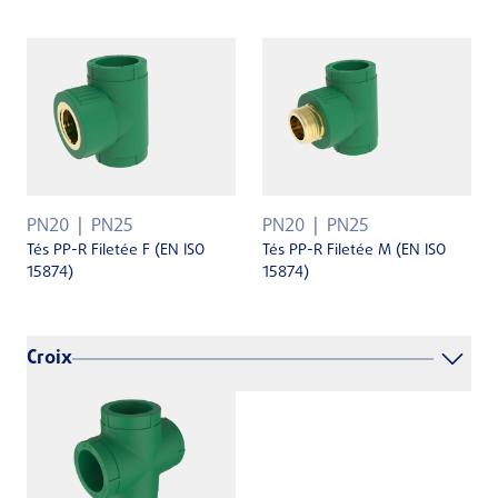
PN20
PN25
PN20
PN25
Tés PP-R Filetée F (EN ISO
Tés PP-R Filetée M (EN ISO
15874)
15874)
Croix