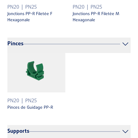
PN20
PN25
PN20
PN25
Jonctions PP-R Filetée F
Jonctions PP-R Filetée M
Hexagonale
Hexagonale
Pinces
PN20
PN25
Pinces de Guidage PP-R
Supports