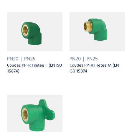
PN20
PN25
PN20
PN25
Coudes PP-R Filetée F (EN ISO
Coudes PP-R Filetée M (EN
15874)
ISO 15874