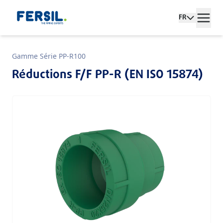
FR
Gamme Série PP-R100
Réductions F/F PP-R (EN ISO 15874)