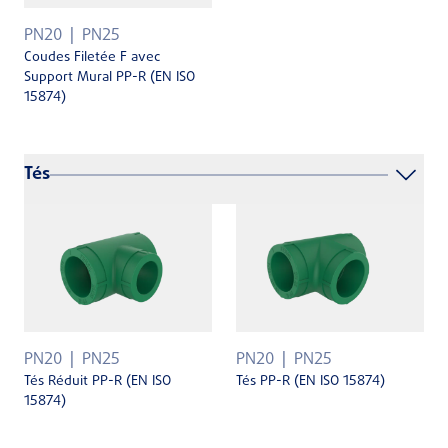
PN20
PN25
Coudes Filetée F avec
Support Mural PP-R (EN ISO
15874)
Tés
PN20
PN25
PN20
PN25
Tés Réduit PP-R (EN ISO
Tés PP-R (EN ISO 15874)
15874)