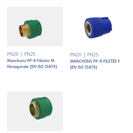
PN20
PN25
PN20
PN25
Manchons PP-R Filetée M
MANCHONS PP-R FILETÉE F
Hexagonale (EN ISO 15874)
(EN ISO 15874)