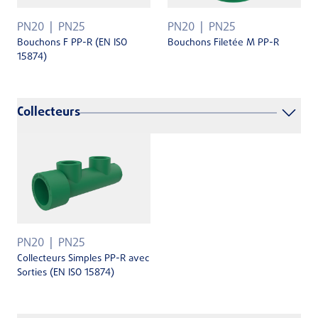
PN20
PN25
PN20
PN25
Bouchons F PP-R (EN ISO
Bouchons Filetée M PP-R
15874)
Collecteurs
PN20
PN25
Collecteurs Simples PP-R avec
Sorties (EN ISO 15874)