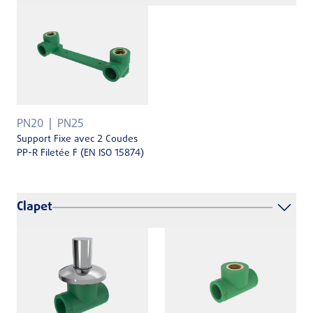
PN20
PN25
Support Fixe avec 2 Coudes
PP-R Filetée F (EN ISO 15874)
Clapet