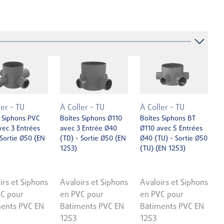
ler - TU
À Coller - TU
À Coller - TU
 Siphons PVC
Boîtes Siphons Ø110
Boîtes Siphons BT
ec 3 Entrées
avec 3 Entrée Ø40
Ø110 avec 5 Entrées
Sortie Ø50 (EN
(TD) - Sortie Ø50 (EN
Ø40 (TU) - Sortie Ø50
1253)
(TU) (EN 1253)
irs et Siphons
Avaloirs et Siphons
Avaloirs et Siphons
C pour
en PVC pour
en PVC pour
ents PVC EN
Bâtiments PVC EN
Bâtiments PVC EN
1253
1253