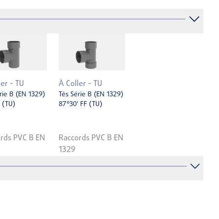
ler - TU
À Coller - TU
rie B (EN 1329)
Tés Série B (EN 1329)
 (TU)
87°30' FF (TU)
rds PVC B EN
Raccords PVC B EN
1329