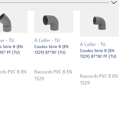
ler - TU
À Coller - TU
À Coller - TU
 Série B (EN
Coudes Série B (EN
Coudes Série B (EN
45° FF (TU)
1329) 87°30' (TU)
1329) 87°30' FF (TU)
rds PVC B EN
Raccords PVC B EN
Raccords PVC B EN
1329
1329