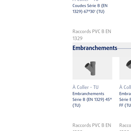
Coudes Série B (EN
1329) 67°30' (TU)
Raccords PVC B EN
1329
Embranchements
À Coller - TU
À Col
Embranchements
Embra
Série B (EN 1329) 45°
Série 
(TU)
FF (TU
Raccords PVC B EN
Racco