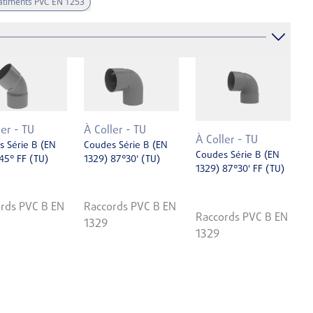
Bâtiments PVC EN 1253
ler - TU
À Coller - TU
À Coller - TU
 Série B (EN
Coudes Série B (EN
Coudes Série B (EN
45° FF (TU)
1329) 87°30' (TU)
1329) 87°30' FF (TU)
rds PVC B EN
Raccords PVC B EN
Raccords PVC B EN
1329
1329