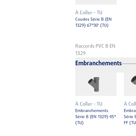
À Coller - TU
Coudes Série B (EN
1329) 67°30' (TU)
Raccords PVC B EN
1329
Embranchements
À Coller - TU
À Col
Embranchements
Embra
Série B (EN 1329) 45°
Série 
(TU)
FF (TU