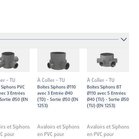
ler - TU
À Coller - TU
À Coller - TU
 Siphons PVC
Boîtes Siphons Ø110
Boîtes Siphons BT
ec 3 Entrées
avec 3 Entrée Ø40
Ø110 avec 5 Entrées
Sortie Ø50 (EN
(TD) - Sortie Ø50 (EN
Ø40 (TU) - Sortie Ø50
1253)
(TU) (EN 1253)
irs et Siphons
Avaloirs et Siphons
Avaloirs et Siphons
C pour
en PVC pour
en PVC pour