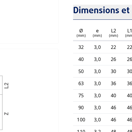
Dimensions et 
Ø
e
L2
L
(mm)
(mm)
(mm)
(m
32
3,0
22
2
40
3,0
26
2
50
3,0
30
3
63
3,0
36
3
75
3,0
40
4
90
3,0
46
4
100
3,0
46
4
110
3,2
48
4