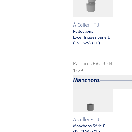
À Coller - TU
Réductions
Excentriques Série B
(EN 1329) (TU)
Raccords PVC B EN
1329
Manchons
À Coller - TU
Manchons Série B