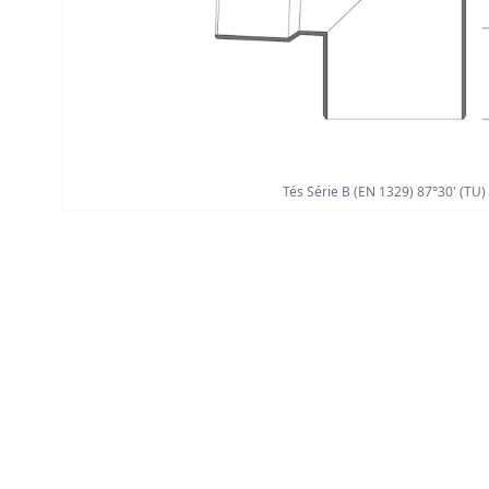
Tés Série B (EN 1329) 87°30' (TU)