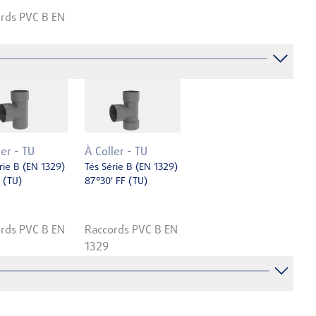
rds PVC B EN
ler - TU
À Coller - TU
rie B (EN 1329)
Tés Série B (EN 1329)
 (TU)
87°30' FF (TU)
rds PVC B EN
Raccords PVC B EN
1329