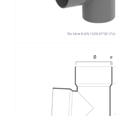
Tés Série B (EN 1329) 87°30' (TU)