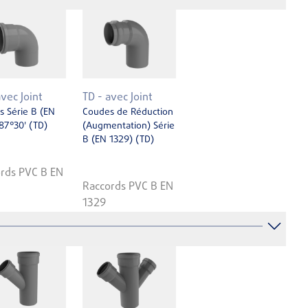
avec Joint
TD - avec Joint
 Série B (EN
Coudes de Réduction
87°30' (TD)
(Augmentation) Série
B (EN ­1329) (TD)
rds PVC B EN
Raccords PVC B EN
1329