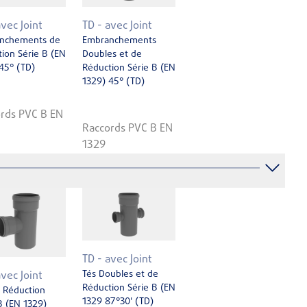
avec Joint
TD - avec Joint
nchements de
Embranchements
ion Série B (EN
Doubles et de
45° (TD)
Réduction Série B (EN
1329) 45° (TD)
rds PVC B EN
Raccords PVC B EN
1329
TD - avec Joint
Tés Doubles et de
avec Joint
Réduction Série B (EN
 Réduction
1329 87°30' (TD)
B (EN 1329)