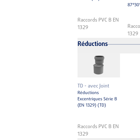
87°30'
Raccords PVC B EN
Racco
1329
1329
Réductions
TD - avec Joint
Réductions
Excentriques Série B
(EN 1329) (TD)
Raccords PVC B EN
1329