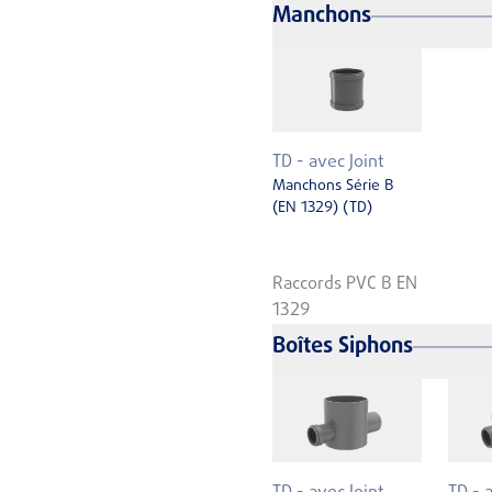
Manchons
TD - avec Joint
Manchons Série B
(EN 1329) (TD)
Raccords PVC B EN
1329
Boîtes Siphons