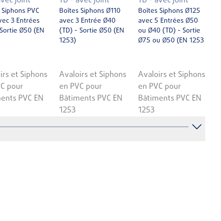
avec Joint
TD - avec Joint
TD - avec Joint
 Siphons PVC
Boîtes Siphons Ø110
Boîtes Siphons Ø125
ec 3 Entrées
avec 3 Entrée Ø40
avec 5 Entrées Ø50
Sortie Ø50 (EN
(TD) - Sortie Ø50 (EN
ou Ø40 (TD) - Sortie
1253)
Ø75 ou Ø50 (EN 1253
irs et Siphons
Avaloirs et Siphons
Avaloirs et Siphons
C pour
en PVC pour
en PVC pour
ents PVC EN
Bâtiments PVC EN
Bâtiments PVC EN
1253
1253