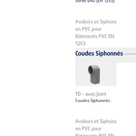
Sortie Ø40 (EN 1253)
Avaloirs et Siphons
en PVC pour
Bâtiments PVC EN
1253
Coudes Siphonnés
TD - avec Joint
Coudes Siphonnés
Avaloirs et Siphons
en PVC pour