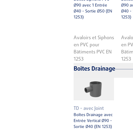
Ø90 avec 1 Entrée
Ø90 av
Ø40 - Sortie Ø50 (EN
Ø40 - 
1253)
1253)
Avaloirs et Siphons
Avalo
en PVC pour
en PV
Bâtiments PVC EN
Bâtim
1253
1253
Boîtes Drainage
TD - avec Joint
Boîtes Drainage avec
Entrée Vertical Ø90 -
Sortie Ø40 (EN 1253)