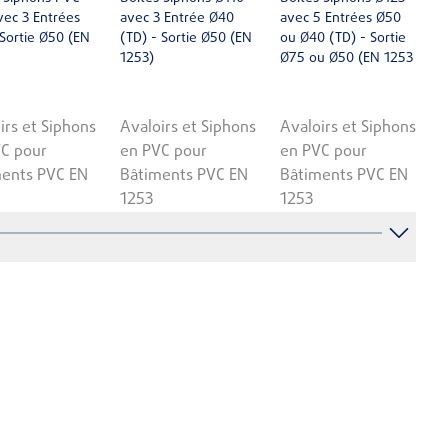
ec 3 Entrées
avec 3 Entrée Ø40
avec 5 Entrées Ø50
Sortie Ø50 (EN
(TD) - Sortie Ø50 (EN
ou Ø40 (TD) - Sortie
1253)
Ø75 ou Ø50 (EN 1253
irs et Siphons
Avaloirs et Siphons
Avaloirs et Siphons
C pour
en PVC pour
en PVC pour
ents PVC EN
Bâtiments PVC EN
Bâtiments PVC EN
1253
1253