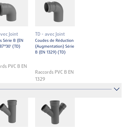
avec Joint
TD - avec Joint
 Série B (EN
Coudes de Réduction
87°30' (TD)
(Augmentation) Série
B (EN ­1329) (TD)
rds PVC B EN
Raccords PVC B EN
1329