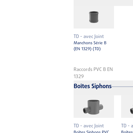
TD - avec Joint
Manchons Série B
(EN 1329) (TD)
Raccords PVC B EN
1329
Boîtes Siphons
TD - avec Joint
TD - 
Boîtes Siphons PVC
Boîtes