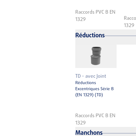
Raccords PVC B EN
Racco
1329
1329
Réductions
TD - avec Joint
Réductions
Excentriques Série B
(EN 1329) (TD)
Raccords PVC B EN
1329
Manchons