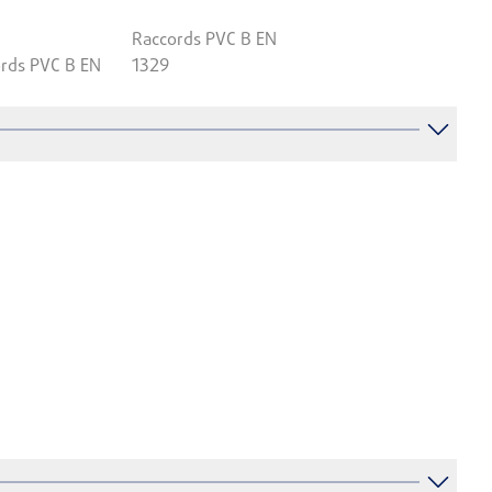
Raccords PVC B EN
rds PVC B EN
1329