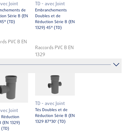
avec Joint
TD - avec Joint
nchements de
Embranchements
ion Série B (EN
Doubles et de
45° (TD)
Réduction Série B (EN
1329) 45° (TD)
rds PVC B EN
Raccords PVC B EN
1329
TD - avec Joint
Tés Doubles et de
avec Joint
Réduction Série B (EN
 Réduction
1329 87°30' (TD)
B (EN 1329)
 (TD)