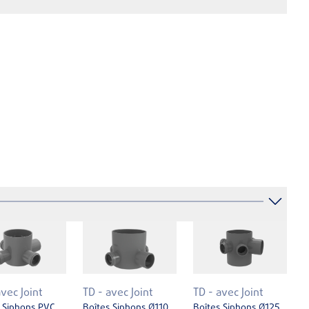
avec Joint
TD - avec Joint
TD - avec Joint
 Siphons PVC
Boîtes Siphons Ø110
Boîtes Siphons Ø125