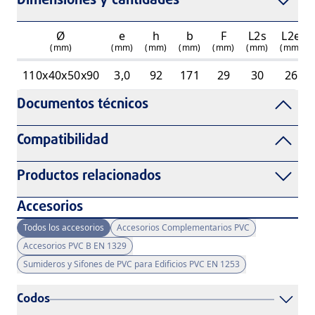
Dimensiones y cantidades
Ø
e
h
b
F
L2s
L2e
(mm)
(mm)
(mm)
(mm)
(mm)
(mm)
(mm)
110x40x50x90
3,0
92
171
29
30
26
Documentos técnicos
Compatibilidad
Productos relacionados
Accesorios
Todos los accesorios
Accesorios Complementarios PVC
Accesorios PVC B EN 1329
Sumideros y Sifones de PVC para Edificios PVC EN 1253
Codos