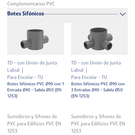
Complementarios PVC
Botes Sifónicos
TD - con Unión de Junta
TD - con Unión de Junta
Labial
Labial
Para Encolar - TU
Para Encolar - TU
Botes Sifónicos PVC Ø90 con 1
Botes Sifónicos PVC Ø90 con
Entrada Ø40 - Salida Ø50 (EN
3 Entradas Ø40 - Salida Ø50
1253)
(EN 1253)
Sumideros y Sifones de
Sumideros y Sifones de
PVC para Edificios PVC EN
PVC para Edificios PVC EN
1253
1253