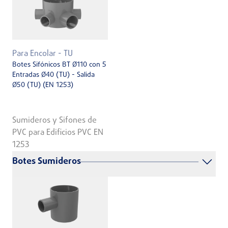
Para Encolar - TU
Botes Sifónicos BT Ø110 con 5
Entradas Ø40 (TU) - Salida
Ø50 (TU) (EN 1253)
Sumideros y Sifones de
PVC para Edificios PVC EN
1253
Botes Sumideros