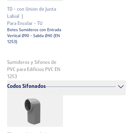
TD - con Unión de Junta
Labial
Para Encolar - TU
Botes Sumideros con Entrada
Vertical Ø90 - Salida Ø40 (EN
1253)
Sumideros y Sifones de
PVC para Edificios PVC EN
1253
Codos Sifonados