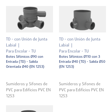
TD - con Unión de Junta
TD - con Unión de Junta
Labial
Labial
Para Encolar - TU
Para Encolar - TU
Botes Sifónicos Ø90 con
Botes Sifónicos Ø110 con 3
Entrada (TD) - Salida
Entrada Ø40 (TD) - Salida Ø50
Orientada Ø40 (EN 1253)
(EN 1253)
Sumideros y Sifones de
Sumideros y Sifones de
PVC para Edificios PVC EN
PVC para Edificios PVC EN
1253
1253