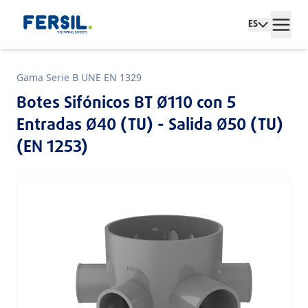
ES
Gama Serie B UNE EN 1329
Botes Sifónicos BT Ø110 con 5
Entradas Ø40 (TU) - Salida Ø50 (TU)
(EN 1253)