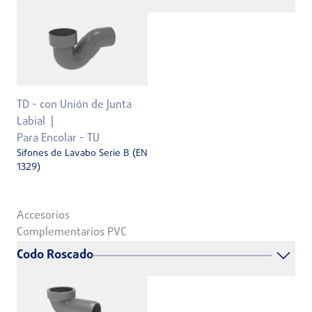
TD - con Unión de Junta
Labial
Para Encolar - TU
Sifones de Lavabo Serie B (EN
1329)
Accesorios
Complementarios PVC
Codo Roscado