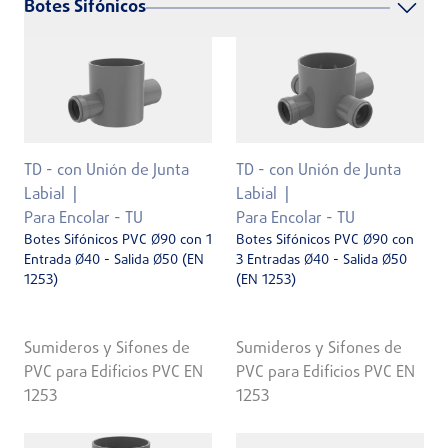
Botes Sifónicos
TD - con Unión de Junta
TD - con Unión de Junta
Labial
Labial
Para Encolar - TU
Para Encolar - TU
Botes Sifónicos PVC Ø90 con 1
Botes Sifónicos PVC Ø90 con
Entrada Ø40 - Salida Ø50 (EN
3 Entradas Ø40 - Salida Ø50
1253)
(EN 1253)
Sumideros y Sifones de
Sumideros y Sifones de
PVC para Edificios PVC EN
PVC para Edificios PVC EN
1253
1253