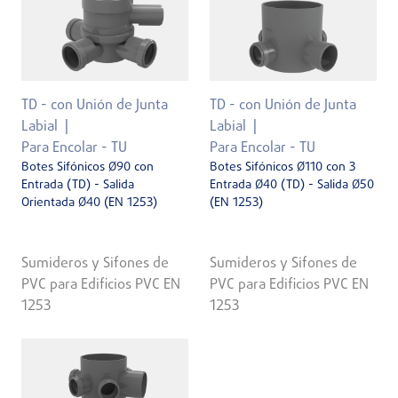
TD - con Unión de Junta
TD - con Unión de Junta
Labial
Labial
Para Encolar - TU
Para Encolar - TU
Botes Sifónicos Ø90 con
Botes Sifónicos Ø110 con 3
Entrada (TD) - Salida
Entrada Ø40 (TD) - Salida Ø50
Orientada Ø40 (EN 1253)
(EN 1253)
Sumideros y Sifones de
Sumideros y Sifones de
PVC para Edificios PVC EN
PVC para Edificios PVC EN
1253
1253