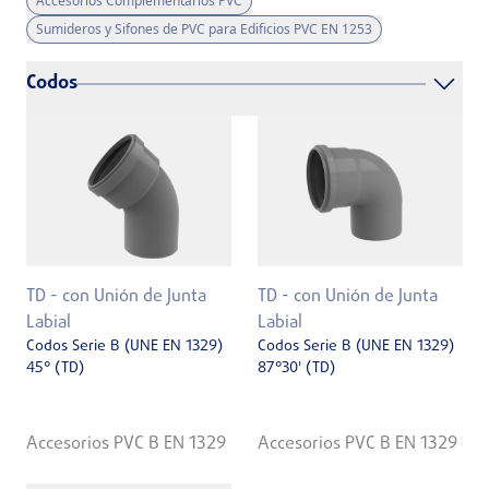
Accesorios Complementarios PVC
Sumideros y Sifones de PVC para Edificios PVC EN 1253
Codos
TD - con Unión de Junta
TD - con Unión de Junta
Labial
Labial
Codos Serie B (UNE EN 1329)
Codos Serie B (UNE EN 1329)
45° (TD)
87°30' (TD)
Accesorios PVC B EN 1329
Accesorios PVC B EN 1329