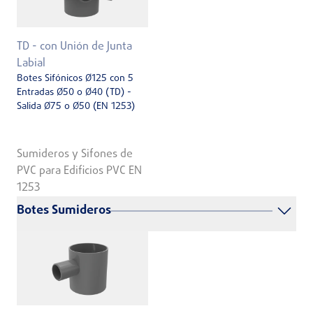
TD - con Unión de Junta
Labial
Botes Sifónicos Ø125 con 5
Entradas Ø50 o Ø40 (TD) -
Salida Ø75 o Ø50 (EN 1253)
Sumideros y Sifones de
PVC para Edificios PVC EN
1253
Botes Sumideros