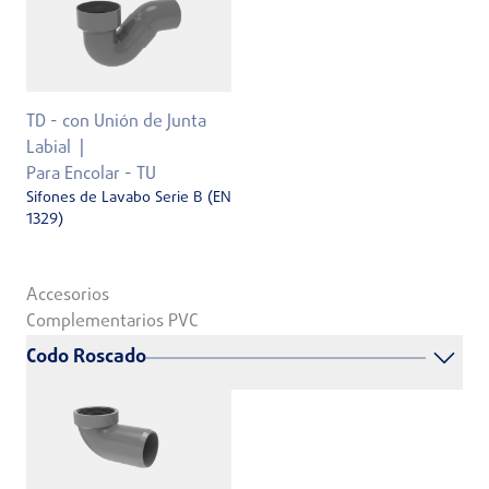
TD - con Unión de Junta
Labial
Para Encolar - TU
Sifones de Lavabo Serie B (EN
1329)
Accesorios
Complementarios PVC
Codo Roscado