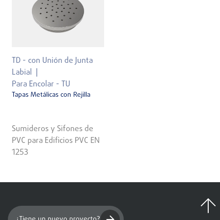
TD - con Unión de Junta
Labial
Para Encolar - TU
Tapas Metálicas con Rejilla
Sumideros y Sifones de
PVC para Edificios PVC EN
1253
¿Tiene un nuevo proyecto?