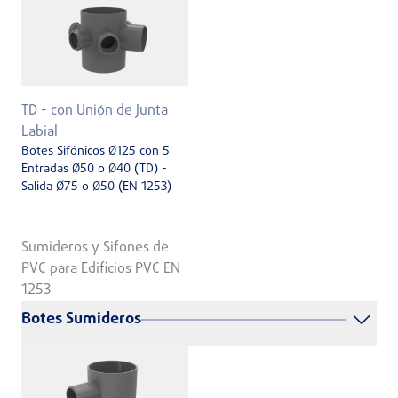
TD - con Unión de Junta
Labial
Botes Sifónicos Ø125 con 5
Entradas Ø50 o Ø40 (TD) -
Salida Ø75 o Ø50 (EN 1253)
Sumideros y Sifones de
PVC para Edificios PVC EN
1253
Botes Sumideros