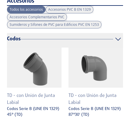
Accesorios
Todos los accesorios
Accesorios PVC B EN 1329
Accesorios Complementarios PVC
Sumideros y Sifones de PVC para Edificios PVC EN 1253
Codos
TD - con Unión de Junta
TD - con Unión de Junta
Labial
Labial
Codos Serie B (UNE EN 1329)
Codos Serie B (UNE EN 1329)
45° (TD)
87°30' (TD)