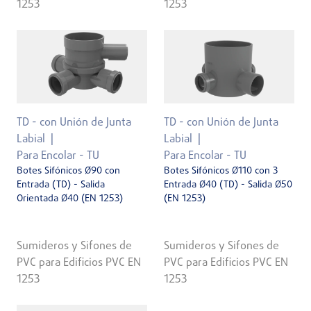
1253
1253
TD - con Unión de Junta
TD - con Unión de Junta
Labial
Labial
Para Encolar - TU
Para Encolar - TU
Botes Sifónicos Ø90 con
Botes Sifónicos Ø110 con 3
Entrada (TD) - Salida
Entrada Ø40 (TD) - Salida Ø50
Orientada Ø40 (EN 1253)
(EN 1253)
Sumideros y Sifones de
Sumideros y Sifones de
PVC para Edificios PVC EN
PVC para Edificios PVC EN
1253
1253