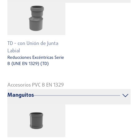
TD - con Unión de Junta
Labial
Reducciones Excéntricas Serie
B (UNE EN 1329) (TD)
Accesorios PVC B EN 1329
Manguitos