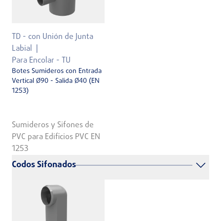
TD - con Unión de Junta
Labial
Para Encolar - TU
Botes Sumideros con Entrada
Vertical Ø90 - Salida Ø40 (EN
1253)
Sumideros y Sifones de
PVC para Edificios PVC EN
1253
Codos Sifonados