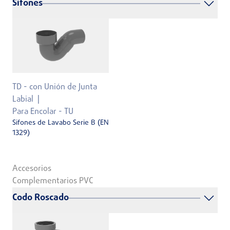
Sifones
TD - con Unión de Junta
Labial
Para Encolar - TU
Sifones de Lavabo Serie B (EN
1329)
Accesorios
Complementarios PVC
Codo Roscado