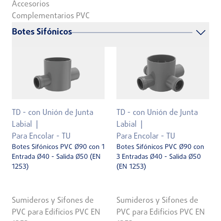
Accesorios
Complementarios PVC
Botes Sifónicos
TD - con Unión de Junta
TD - con Unión de Junta
Labial
Labial
Para Encolar - TU
Para Encolar - TU
Botes Sifónicos PVC Ø90 con 1
Botes Sifónicos PVC Ø90 con
Entrada Ø40 - Salida Ø50 (EN
3 Entradas Ø40 - Salida Ø50
1253)
(EN 1253)
Sumideros y Sifones de
Sumideros y Sifones de
PVC para Edificios PVC EN
PVC para Edificios PVC EN