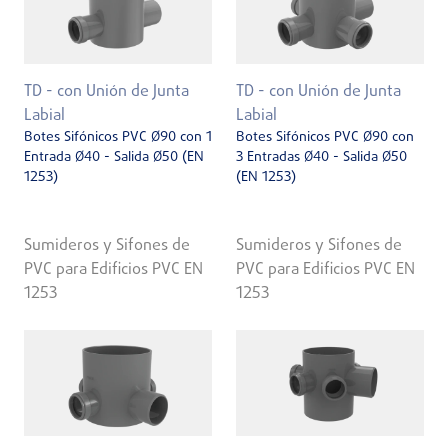
TD - con Unión de Junta
TD - con Unión de Junta
Labial
Labial
Botes Sifónicos PVC Ø90 con 1
Botes Sifónicos PVC Ø90 con
Entrada Ø40 - Salida Ø50 (EN
3 Entradas Ø40 - Salida Ø50
1253)
(EN 1253)
Sumideros y Sifones de
Sumideros y Sifones de
PVC para Edificios PVC EN
PVC para Edificios PVC EN
1253
1253