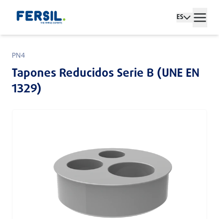
ES
PN4
Tapones Reducidos Serie B (UNE EN
1329)