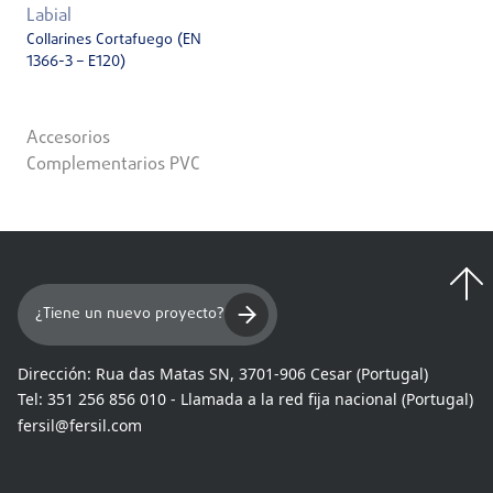
Labial
Collarines Cortafuego (EN
1366-3 – E120)
Accesorios
Complementarios PVC
¿Tiene un nuevo proyecto?
Dirección:
Rua das Matas SN, 3701-906 Cesar (Portugal)
Tel:
351 256 856 010 - Llamada a la red fija nacional (Portugal)
fersil@fersil.com