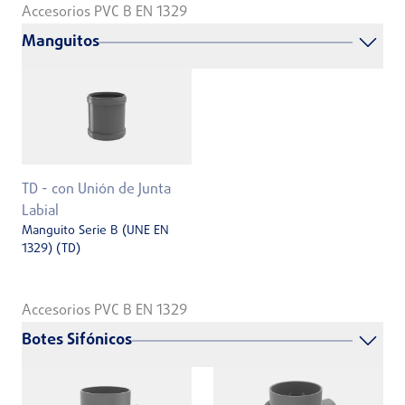
Accesorios PVC B EN 1329
Manguitos
TD - con Unión de Junta
Labial
Manguito Serie B (UNE EN
1329) (TD)
Accesorios PVC B EN 1329
Botes Sifónicos