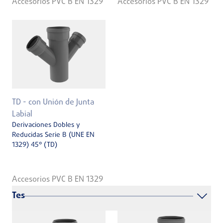
Accesorios PVC B EN 1329
Accesorios PVC B EN 1329
TD - con Unión de Junta
Labial
Derivaciones Dobles y
Reducidas Serie B (UNE EN
1329) 45° (TD)
Accesorios PVC B EN 1329
Tes