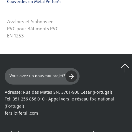
Couvercles en Métal Perforés
Avaloirs et Siphons en
PVC pour Bâtiments PVC
EN 1253
Vous avez un nouveau projet?
Adresse:
Rua das Matas SN, 3701-906 Cesar (Portugal)
Tel:
351 256 856 010 - Appel vers le réseau fixe national
(Portugal)
fersil@fersil.com