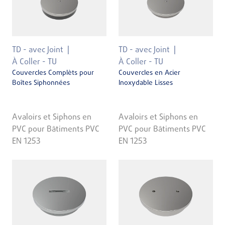
TD - avec Joint
TD - avec Joint
À Coller - TU
À Coller - TU
Couvercles Complèts pour
Couvercles en Acier
Boîtes Siphonnées
Inoxydable Lisses
Avaloirs et Siphons en
Avaloirs et Siphons en
PVC pour Bâtiments PVC
PVC pour Bâtiments PVC
EN 1253
EN 1253