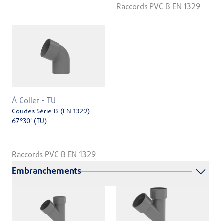
Raccords PVC B EN 1329
À Coller - TU
Coudes Série B (EN 1329)
67°30' (TU)
Raccords PVC B EN 1329
Embranchements