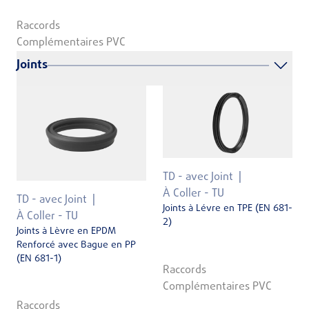
Raccords
Complémentaires PVC
Joints
TD - avec Joint
À Coller - TU
TD - avec Joint
Joints à Lévre en TPE (EN 681-
À Coller - TU
2)
Joints à Lèvre en EPDM
Renforcé avec Bague en PP
(EN 681-1)
Raccords
Complémentaires PVC
Raccords