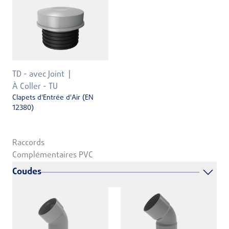
TD - avec Joint
À Coller - TU
Clapets d'Entrée d'Air (EN
12380)
Raccords
Complémentaires PVC
Coudes