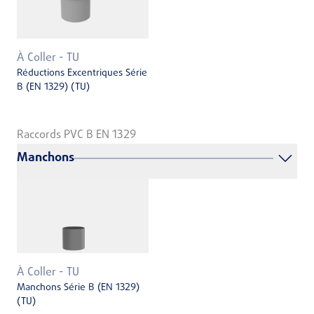
À Coller - TU
Réductions Excentriques Série
B (EN 1329) (TU)
Raccords PVC B EN 1329
Manchons
À Coller - TU
Manchons Série B (EN 1329)
(TU)