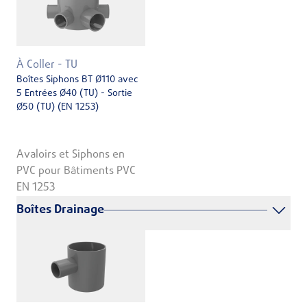
À Coller - TU
Boîtes Siphons BT Ø110 avec
5 Entrées Ø40 (TU) - Sortie
Ø50 (TU) (EN 1253)
Avaloirs et Siphons en
PVC pour Bâtiments PVC
EN 1253
Boîtes Drainage