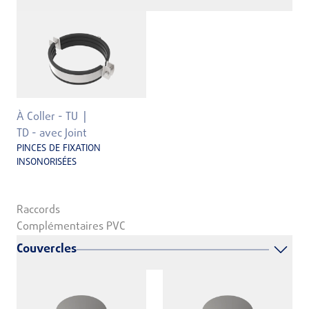
À Coller - TU
TD - avec Joint
PINCES DE FIXATION
INSONORISÉES
Raccords
Complémentaires PVC
Couvercles