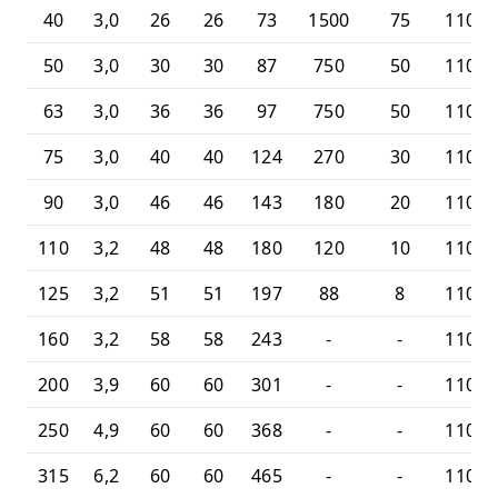
40
3,0
26
26
73
1500
75
11010
50
3,0
30
30
87
750
50
11010
63
3,0
36
36
97
750
50
11010
75
3,0
40
40
124
270
30
11010
90
3,0
46
46
143
180
20
11010
110
3,2
48
48
180
120
10
11010
125
3,2
51
51
197
88
8
11010
160
3,2
58
58
243
-
-
11010
200
3,9
60
60
301
-
-
11010
250
4,9
60
60
368
-
-
11010
315
6,2
60
60
465
-
-
11010