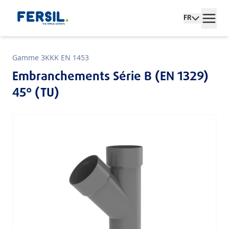
FR
Gamme 3KKK EN 1453
Embranchements Série B (EN 1329)
45° (TU)