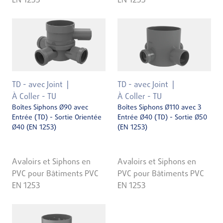
EN 1253
EN 1253
TD - avec Joint
TD - avec Joint
À Coller - TU
À Coller - TU
Boîtes Siphons Ø90 avec
Boîtes Siphons Ø110 avec 3
Entrée (TD) - Sortie Orientée
Entrée Ø40 (TD) - Sortie Ø50
Ø40 (EN 1253)
(EN 1253)
Avaloirs et Siphons en
Avaloirs et Siphons en
PVC pour Bâtiments PVC
PVC pour Bâtiments PVC
EN 1253
EN 1253