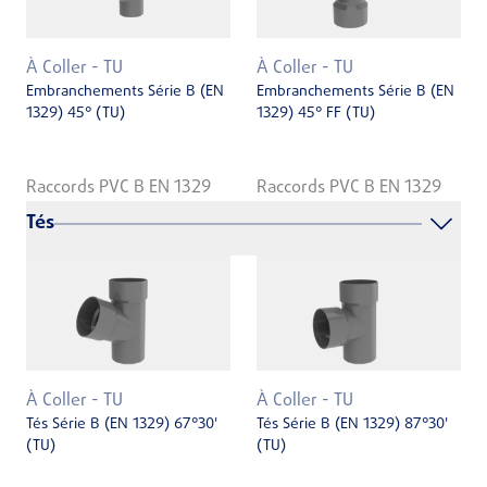
À Coller - TU
À Coller - TU
Embranchements Série B (EN
Embranchements Série B (EN
1329) 45° (TU)
1329) 45° FF (TU)
Raccords PVC B EN 1329
Raccords PVC B EN 1329
Tés
À Coller - TU
À Coller - TU
Tés Série B (EN 1329) 67°30'
Tés Série B (EN 1329) 87°30'
(TU)
(TU)