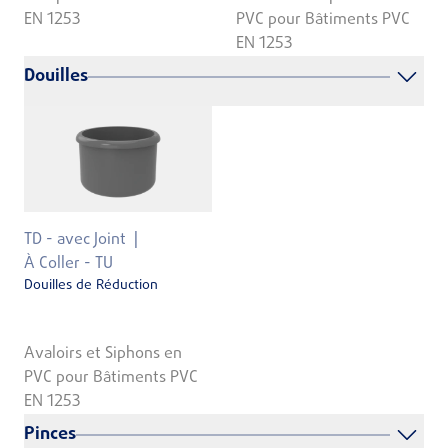
EN 1253
PVC pour Bâtiments PVC
EN 1253
Douilles
TD - avec Joint
À Coller - TU
Douilles de Réduction
Avaloirs et Siphons en
PVC pour Bâtiments PVC
EN 1253
Pinces