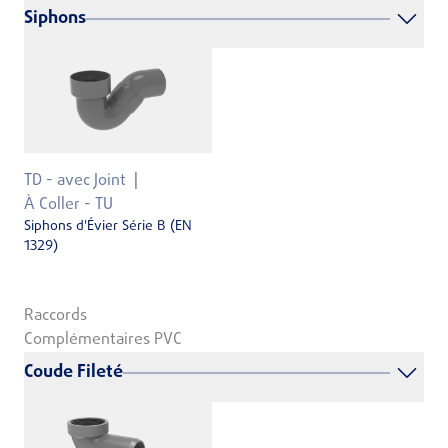
Siphons
TD - avec Joint
À Coller - TU
Siphons d'Évier Série B (EN
1329)
Raccords
Complémentaires PVC
Coude Fileté