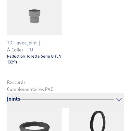
TD - avec Joint
À Coller - TU
Réduction Toilette Série B (EN
1329)
Raccords
Complémentaires PVC
Joints