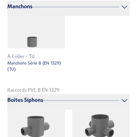
Manchons
À Coller - TU
Manchons Série B (EN 1329)
(TU)
Raccords PVC B EN 1329
Boîtes Siphons