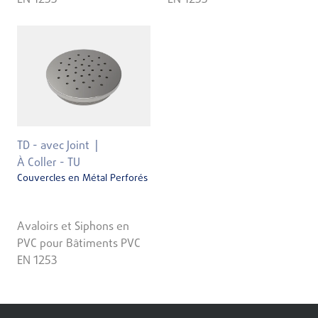
TD - avec Joint
À Coller - TU
Couvercles en Métal Perforés
Avaloirs et Siphons en
PVC pour Bâtiments PVC
EN 1253