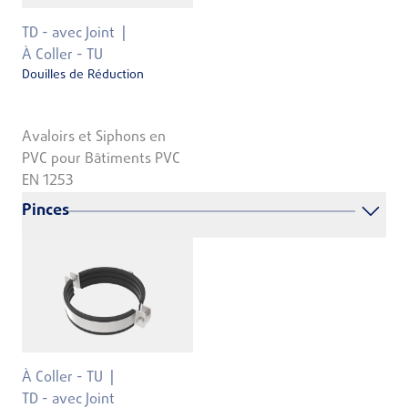
TD - avec Joint
À Coller - TU
Douilles de Réduction
Avaloirs et Siphons en
PVC pour Bâtiments PVC
EN 1253
Pinces
À Coller - TU
TD - avec Joint