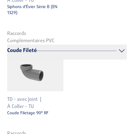
À Coller - TU
Siphons d'Évier Série B (EN
1329)
Raccords
Complémentaires PVC
Coude Fileté
TD - avec Joint
À Coller - TU
Coude Filetage 90° RF
Raccords