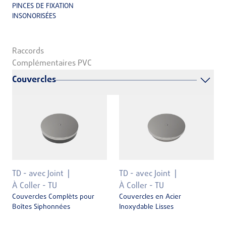
PINCES DE FIXATION
INSONORISÉES
Raccords
Complémentaires PVC
Couvercles
TD - avec Joint
TD - avec Joint
À Coller - TU
À Coller - TU
Couvercles Complèts pour
Couvercles en Acier
Boîtes Siphonnées
Inoxydable Lisses