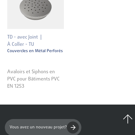
TD - avec Joint
À Coller - TU
Couvercles en Métal Perforés
Avaloirs et Siphons en
PVC pour Bâtiments PVC
EN 1253
Vous avez un nouveau projet?