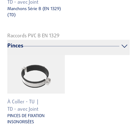
TD - avec Joint
Manchons Série B (EN 1329)
(TD)
Raccords PVC B EN 1329
Pinces
À Coller - TU
TD - avec Joint
PINCES DE FIXATION
INSONORISÉES