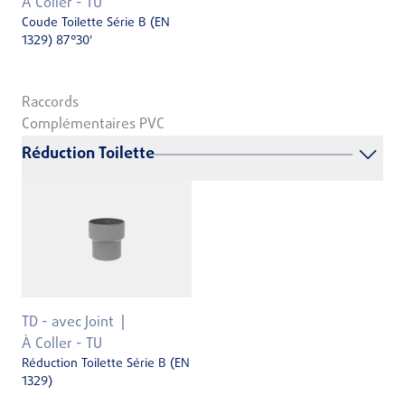
À Coller - TU
Coude Toilette Série B (EN
1329) 87°30'
Raccords
Complémentaires PVC
Réduction Toilette
TD - avec Joint
À Coller - TU
Réduction Toilette Série B (EN
1329)