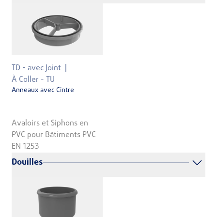
TD - avec Joint
À Coller - TU
Anneaux avec Cintre
Avaloirs et Siphons en
PVC pour Bâtiments PVC
EN 1253
Douilles