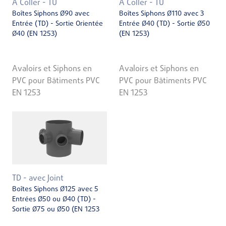
À Coller - TU
À Coller - TU
Boîtes Siphons Ø90 avec
Boîtes Siphons Ø110 avec 3
Entrée (TD) - Sortie Orientée
Entrée Ø40 (TD) - Sortie Ø50
Ø40 (EN 1253)
(EN 1253)
Avaloirs et Siphons en
Avaloirs et Siphons en
PVC pour Bâtiments PVC
PVC pour Bâtiments PVC
EN 1253
EN 1253
TD - avec Joint
Boîtes Siphons Ø125 avec 5
Entrées Ø50 ou Ø40 (TD) -
Sortie Ø75 ou Ø50 (EN 1253