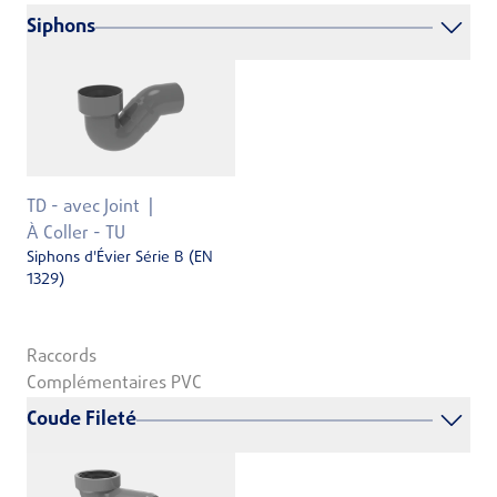
Siphons
TD - avec Joint
À Coller - TU
Siphons d'Évier Série B (EN
1329)
Raccords
Complémentaires PVC
Coude Fileté