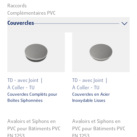
Raccords
Complémentaires PVC
Couvercles
TD - avec Joint
TD - avec Joint
À Coller - TU
À Coller - TU
Couvercles Complèts pour
Couvercles en Acier
Boîtes Siphonnées
Inoxydable Lisses
Avaloirs et Siphons en
Avaloirs et Siphons en
PVC pour Bâtiments PVC
PVC pour Bâtiments PVC
EN 1253
EN 1253