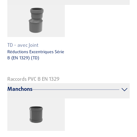
TD - avec Joint
Réductions Excentriques Série
B (EN 1329) (TD)
Raccords PVC B EN 1329
Manchons