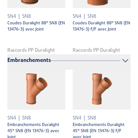
SN4
SN8
SN4
SN8
Coudes Duralight 88° SN8 (EN
Coudes Duralight 88° SN8 (EN
13476-3) avec Joint
13476-3) F/F avec Joint
Raccords PP Duralight
Raccords PP Duralight
Embranchements
SN4
SN8
SN4
SN8
Embranchements Duralight
Embranchements Duralight
45° SN8 (EN 13476-3) avec
45° SN8 (EN 13476-3) F/F
Joint
avec Joint