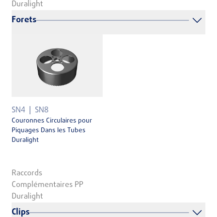
Duralight
Forets
SN4
SN8
Couronnes Circulaires pour
Piquages Dans les Tubes
Duralight
Raccords
Complémentaires PP
Duralight
Clips