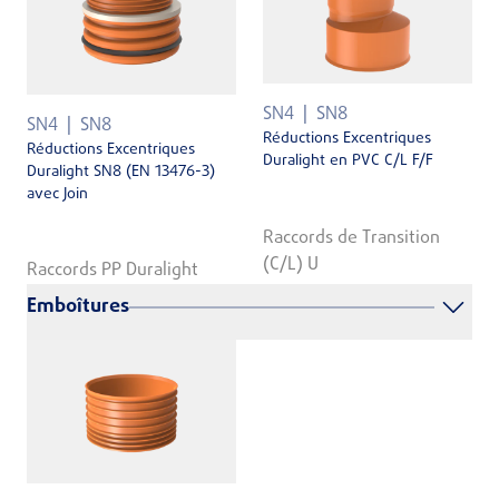
SN4
SN8
SN4
SN8
Réductions Excentriques
Réductions Excentriques
Duralight en PVC C/L F/F
Duralight SN8 (EN 13476-3)
avec Join
Raccords de Transition
(C/L) U
Raccords PP Duralight
Emboîtures