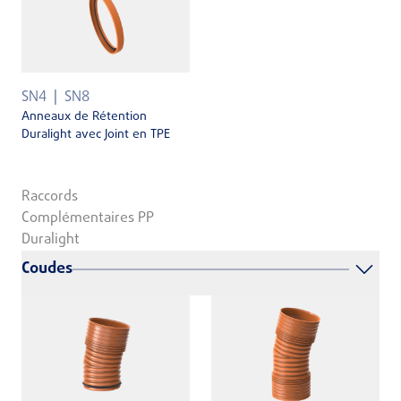
SN4
SN8
Anneaux de Rétention
Duralight avec Joint en TPE
Raccords
Complémentaires PP
Duralight
Coudes