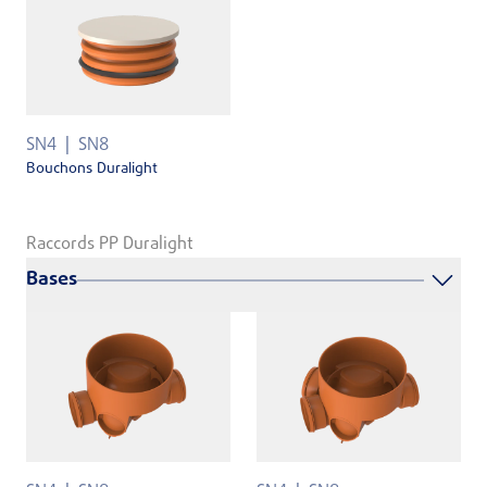
SN4
SN8
Bouchons Duralight
Raccords PP Duralight
Bases