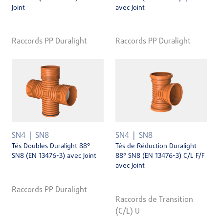
Joint
avec Joint
Raccords PP Duralight
Raccords PP Duralight
SN4
SN8
SN4
SN8
Tés Doubles Duralight 88°
Tés de Réduction Duralight
SN8 (EN 13476-3) avec Joint
88° SN8 (EN 13476-3) C/L F/F
avec Joint
Raccords PP Duralight
Raccords de Transition
(C/L) U