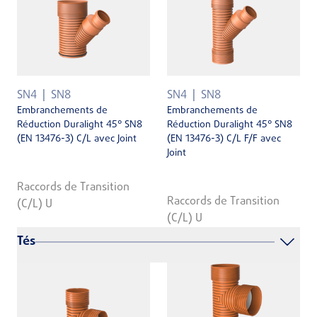
SN4
SN8
SN4
SN8
Embranchements de
Embranchements de
Réduction Duralight 45° SN8
Réduction Duralight 45° SN8
(EN 13476-3) C/L avec Joint
(EN 13476-3) C/L F/F avec
Joint
Raccords de Transition
Raccords de Transition
(C/L) U
(C/L) U
Tés