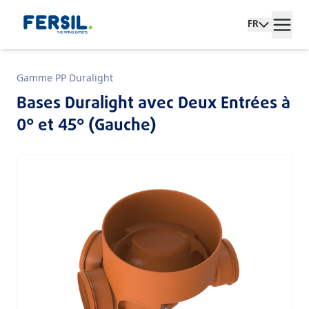
FR
Gamme PP Duralight
Bases Duralight avec Deux Entrées à
0° et 45° (Gauche)