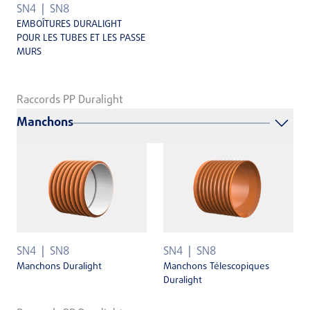
SN4
SN8
EMBOÎTURES DURALIGHT
POUR LES TUBES ET LES PASSE
MURS
Raccords PP Duralight
Manchons
SN4
SN8
SN4
SN8
Manchons Duralight
Manchons Télescopiques
Duralight