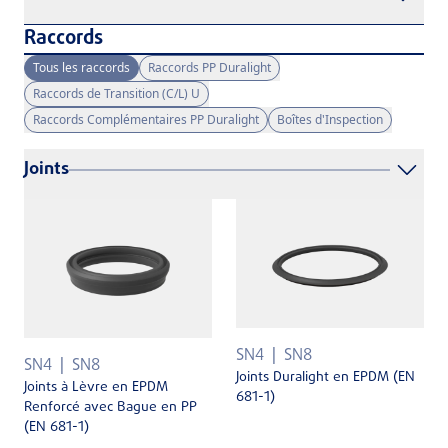
Raccords
Tous les raccords
Raccords PP Duralight
Raccords de Transition (C/L) U
Raccords Complémentaires PP Duralight
Boîtes d'Inspection
Joints
SN4
SN8
SN4
SN8
Joints Duralight en EPDM (EN
Joints à Lèvre en EPDM
681-1)
Renforcé avec Bague en PP
(EN 681-1)