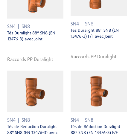
SN4
SN8
SN4
SN8
Tés Duralight 88° SN8 (EN
Tés Duralight 88° SN8 (EN
13476-3) F/F avec Joint
13476-3) avec Joint
Raccords PP Duralight
Raccords PP Duralight
SN4
SN8
SN4
SN8
Tés de Réduction Duralight
Tés de Réduction Duralight
88° SN8 (EN 13476-3) avec
88° SN8 (EN 13476-3) F/F