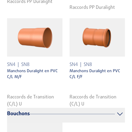
Raccords PP Duralight
Raccords PP Duralight
SN4
SN8
SN4
SN8
Manchons Duralight en PVC
Manchons Duralight en PVC
C/L M/F
C/L F/F
Raccords de Transition
Raccords de Transition
(C/L) U
(C/L) U
Bouchons