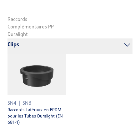
Raccords
Complémentaires PP
Duralight
Clips
SN4
SN8
Raccords Latéraux en EPDM
pour les Tubes Duralight (EN
681-1)