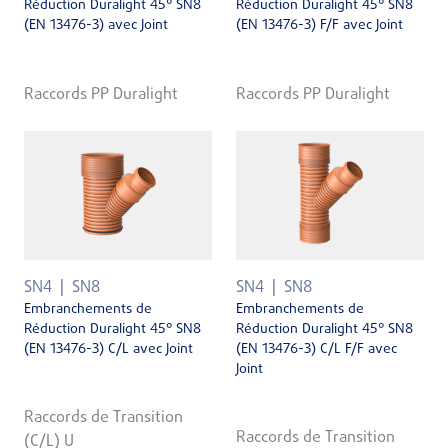
Réduction Duralight 45° SN8
Réduction Duralight 45° SN8
(EN 13476-3) avec Joint
(EN 13476-3) F/F avec Joint
Raccords PP Duralight
Raccords PP Duralight
SN4
SN8
SN4
SN8
Embranchements de
Embranchements de
Réduction Duralight 45° SN8
Réduction Duralight 45° SN8
(EN 13476-3) C/L avec Joint
(EN 13476-3) C/L F/F avec
Joint
Raccords de Transition
Raccords de Transition
(C/L) U