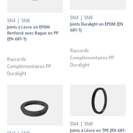
SN4
SN8
SN4
SN8
Joints Duralight en EPDM (EN
Joints à Lèvre en EPDM
681-1)
Renforcé avec Bague en PP
(EN 681-1)
Raccords
Complémentaires PP
Raccords
Duralight
Complémentaires PP
Duralight
SN4
SN8
Joints à Lévre en TPE (EN 681-