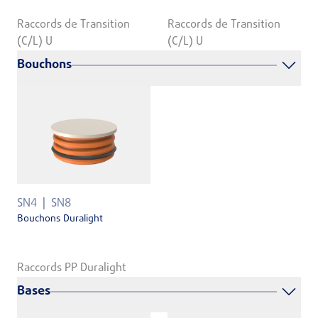
Raccords de Transition
Raccords de Transition
(C/L) U
(C/L) U
Bouchons
SN4
SN8
Bouchons Duralight
Raccords PP Duralight
Bases