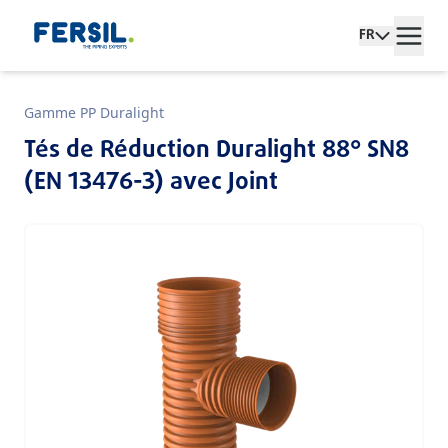
FR
Gamme PP Duralight
Tés de Réduction Duralight 88° SN8
(EN 13476-3) avec Joint