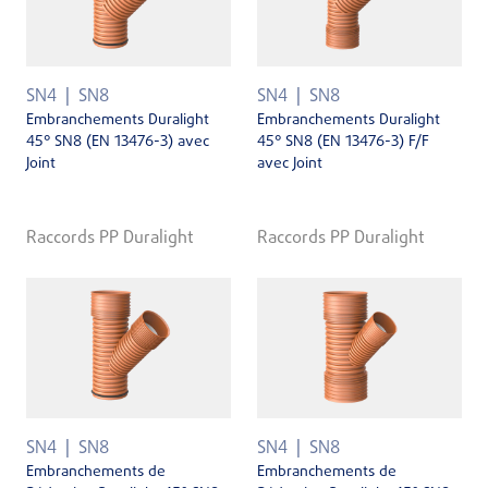
SN4
SN8
SN4
SN8
Embranchements Duralight
Embranchements Duralight
45° SN8 (EN 13476-3) avec
45° SN8 (EN 13476-3) F/F
Joint
avec Joint
Raccords PP Duralight
Raccords PP Duralight
SN4
SN8
SN4
SN8
Embranchements de
Embranchements de