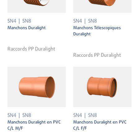
SN4
SN8
SN4
SN8
Manchons Duralight
Manchons Télescopiques
Duralight
Raccords PP Duralight
Raccords PP Duralight
SN4
SN8
SN4
SN8
Manchons Duralight en PVC
Manchons Duralight en PVC
C/L M/F
C/L F/F