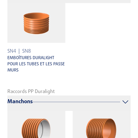
SN4
SN8
EMBOÎTURES DURALIGHT
POUR LES TUBES ET LES PASSE
MURS
Raccords PP Duralight
Manchons