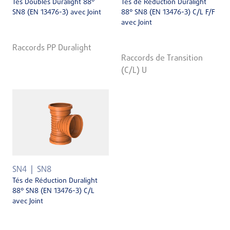
Tés Doubles Duralight 88°
Tés de Réduction Duralight
SN8 (EN 13476-3) avec Joint
88° SN8 (EN 13476-3) C/L F/F
avec Joint
Raccords PP Duralight
Raccords de Transition
(C/L) U
SN4
SN8
Tés de Réduction Duralight
88° SN8 (EN 13476-3) C/L
avec Joint