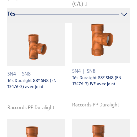
(C/L) U
Tés
SN4
SN8
SN4
SN8
Tés Duralight 88° SN8 (EN
Tés Duralight 88° SN8 (EN
13476-3) F/F avec Joint
13476-3) avec Joint
Raccords PP Duralight
Raccords PP Duralight