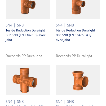
SN4
SN8
SN4
SN8
Tés de Réduction Duralight
Tés de Réduction Duralight
88° SN8 (EN 13476-3) avec
88° SN8 (EN 13476-3) F/F
Joint
avec Joint
Raccords PP Duralight
Raccords PP Duralight
SN4
SN8
SN4
SN8