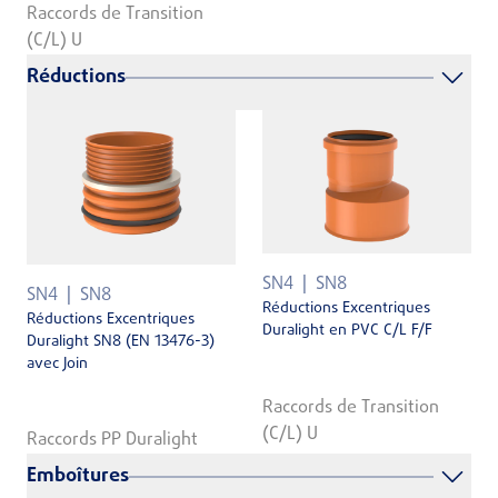
Raccords de Transition
(C/L) U
Réductions
SN4
SN8
SN4
SN8
Réductions Excentriques
Réductions Excentriques
Duralight en PVC C/L F/F
Duralight SN8 (EN 13476-3)
avec Join
Raccords de Transition
(C/L) U
Raccords PP Duralight
Emboîtures