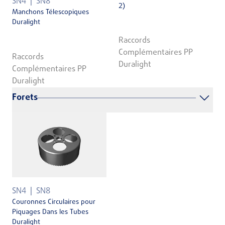
SN4
SN8
2)
Manchons Télescopiques
Duralight
Raccords
Complémentaires PP
Raccords
Duralight
Complémentaires PP
Duralight
Forets
SN4
SN8
Couronnes Circulaires pour
Piquages Dans les Tubes
Duralight