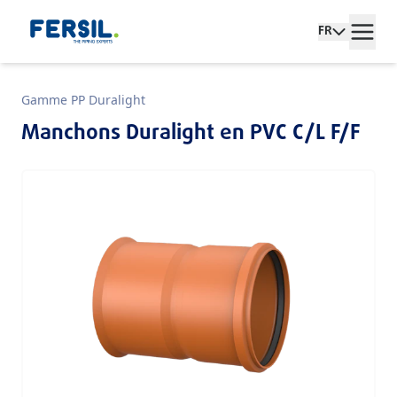
FR
Gamme PP Duralight
Manchons Duralight en PVC C/L F/F