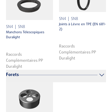
SN4
SN8
Joints à Lévre en TPE (EN 681-
SN4
SN8
2)
Manchons Télescopiques
Duralight
Raccords
Complémentaires PP
Raccords
Duralight
Complémentaires PP
Duralight
Forets