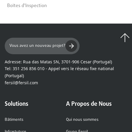
Boîtes d'Inspection
Vous avez un nouveau projet?
Adresse:
Rua das Matas SN, 3701-906 Cesar (Portugal)
Tel:
351 256 856 010 - Appel vers le réseau fixe national
(Portugal)
fersil@fersil.com
Solutions
A Propos de Nous
Bâtiments
Qui nous sommes
Infrastuture
Grupo Fersil