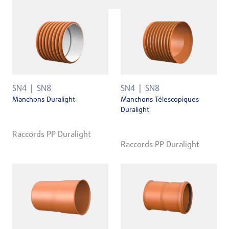
SN4
SN8
SN4
SN8
Manchons Duralight
Manchons Télescopiques
Duralight
Raccords PP Duralight
Raccords PP Duralight