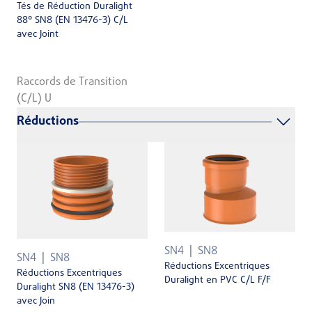
Tés de Réduction Duralight
88° SN8 (EN 13476-3) C/L
avec Joint
Raccords de Transition
(C/L) U
Réductions
SN4
SN8
SN4
SN8
Réductions Excentriques
Réductions Excentriques
Duralight en PVC C/L F/F
Duralight SN8 (EN 13476-3)
avec Join