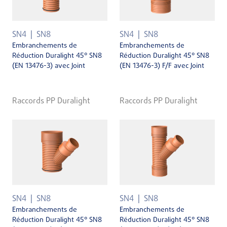
SN4
SN8
SN4
SN8
Embranchements de
Embranchements de
Réduction Duralight 45° SN8
Réduction Duralight 45° SN8
(EN 13476-3) avec Joint
(EN 13476-3) F/F avec Joint
Raccords PP Duralight
Raccords PP Duralight
SN4
SN8
SN4
SN8
Embranchements de
Embranchements de
Réduction Duralight 45° SN8
Réduction Duralight 45° SN8