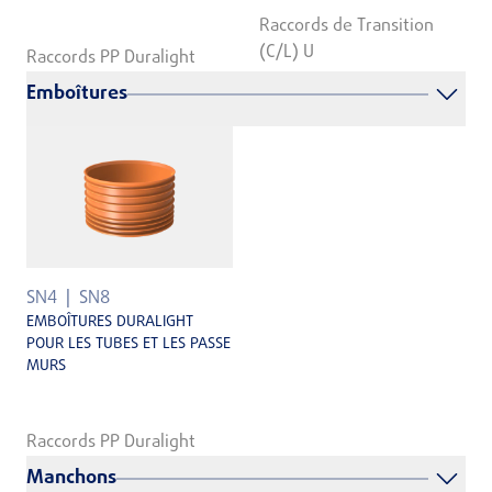
Raccords de Transition
(C/L) U
Raccords PP Duralight
Emboîtures
SN4
SN8
EMBOÎTURES DURALIGHT
POUR LES TUBES ET LES PASSE
MURS
Raccords PP Duralight
Manchons