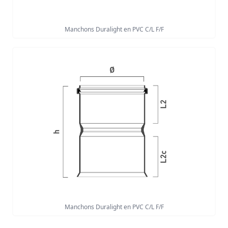
Manchons Duralight en PVC C/L F/F
Manchons Duralight en PVC C/L F/F