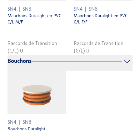
SN4
SN8
SN4
SN8
Manchons Duralight en PVC
Manchons Duralight en PVC
C/L M/F
C/L F/F
Raccords de Transition
Raccords de Transition
(C/L) U
(C/L) U
Bouchons
SN4
SN8
Bouchons Duralight