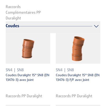
Raccords
Complémentaires PP
Duralight
Coudes
SN4
SN8
SN4
SN8
Coudes Duralight 15° SN8 (EN
Coudes Duralight 15° SN8 (EN
13476-3) avec Joint
13476-3) F/F avec Joint
Raccords PP Duralight
Raccords PP Duralight