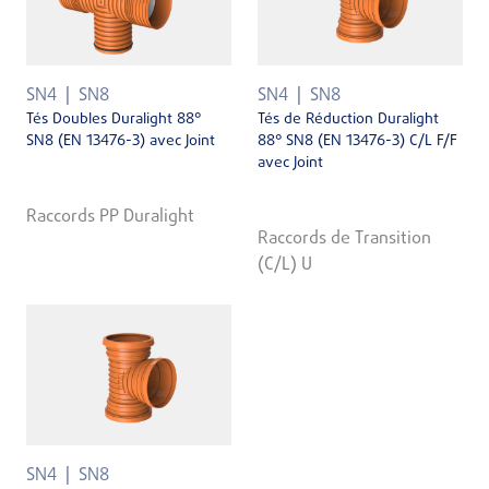
SN4
SN8
SN4
SN8
Tés Doubles Duralight 88°
Tés de Réduction Duralight
SN8 (EN 13476-3) avec Joint
88° SN8 (EN 13476-3) C/L F/F
avec Joint
Raccords PP Duralight
Raccords de Transition
(C/L) U
SN4
SN8