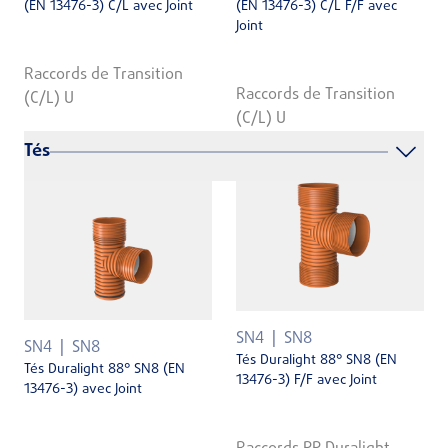
(EN 13476-3) C/L avec Joint
(EN 13476-3) C/L F/F avec
Joint
Raccords de Transition
Raccords de Transition
(C/L) U
(C/L) U
Tés
SN4
SN8
SN4
SN8
Tés Duralight 88° SN8 (EN
Tés Duralight 88° SN8 (EN
13476-3) F/F avec Joint
13476-3) avec Joint