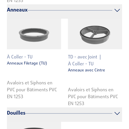
EN 1253
Anneaux
À Coller - TU
TD - avec Joint
Anneaux Filetage (TU)
À Coller - TU
Anneaux avec Cintre
Avaloirs et Siphons en
PVC pour Bâtiments PVC
Avaloirs et Siphons en
EN 1253
PVC pour Bâtiments PVC
EN 1253
Douilles