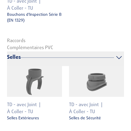
TD - avec Joint
À Coller - TU
Bouchons d'Inspection Série B
(EN 1329)
Raccords
Complémentaires PVC
Selles
TD - avec Joint
TD - avec Joint
À Coller - TU
À Coller - TU
Selles Extérieures
Selles de Sécurité