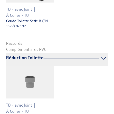
TD - avec Joint
À Coller - TU
Coude Toilette Série B (EN
1329) 87°30'
Raccords
Complémentaires PVC
Réduction Toilette
TD - avec Joint
À Coller - TU