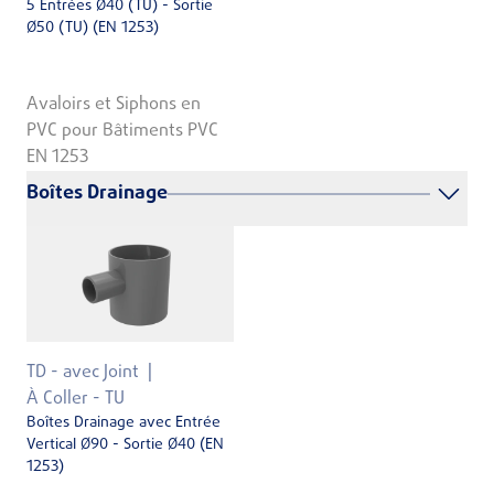
5 Entrées Ø40 (TU) - Sortie
Ø50 (TU) (EN 1253)
Avaloirs et Siphons en
PVC pour Bâtiments PVC
EN 1253
Boîtes Drainage
TD - avec Joint
À Coller - TU
Boîtes Drainage avec Entrée
Vertical Ø90 - Sortie Ø40 (EN
1253)