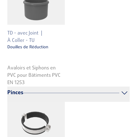
TD - avec Joint
À Coller - TU
Douilles de Réduction
Avaloirs et Siphons en
PVC pour Bâtiments PVC
EN 1253
Pinces