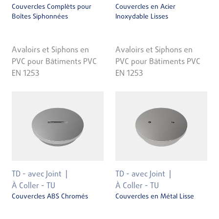
Couvercles Complèts pour
Couvercles en Acier
Boîtes Siphonnées
Inoxydable Lisses
Avaloirs et Siphons en
Avaloirs et Siphons en
PVC pour Bâtiments PVC
PVC pour Bâtiments PVC
EN 1253
EN 1253
TD - avec Joint
TD - avec Joint
À Coller - TU
À Coller - TU
Couvercles ABS Chromés
Couvercles en Métal Lisse