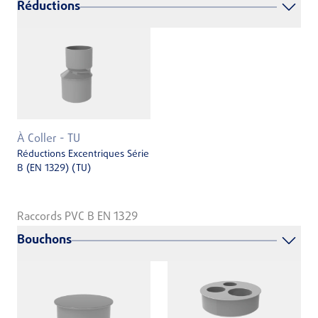
Réductions
À Coller - TU
Réductions Excentriques Série
B (EN 1329) (TU)
Raccords PVC B EN 1329
Bouchons