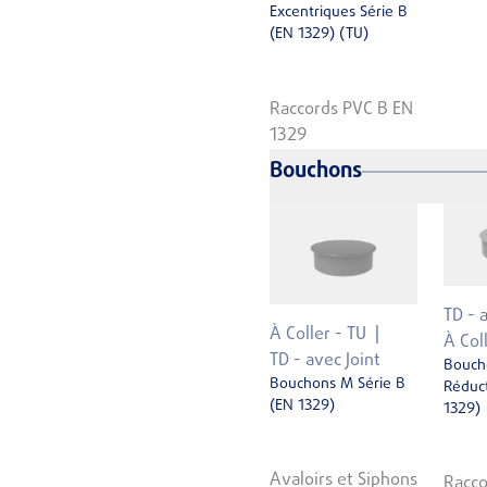
Excentriques Série B
(EN 1329) (TU)
Raccords PVC B EN
1329
Bouchons
TD - 
À Coller - TU
À Col
TD - avec Joint
Bouch
Bouchons M Série B
Réduct
(EN 1329)
1329)
Avaloirs et Siphons
Racco