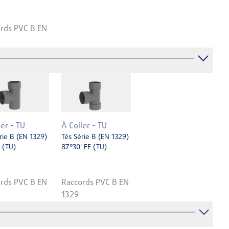
rds PVC B EN
ler - TU
À Coller - TU
rie B (EN 1329)
Tés Série B (EN 1329)
 (TU)
87°30' FF (TU)
rds PVC B EN
Raccords PVC B EN
1329