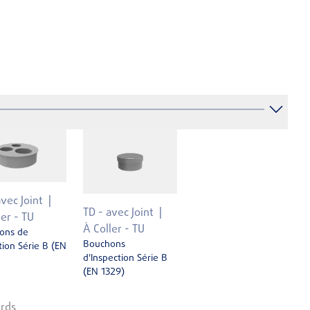
avec Joint
TD - avec Joint
ler - TU
À Coller - TU
ons de
Bouchons
ion Série B (EN
d'Inspection Série B
(EN 1329)
rds