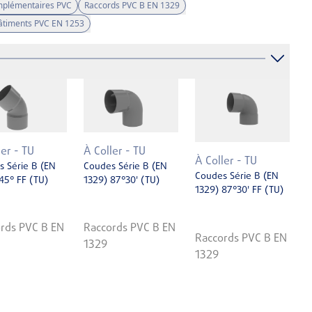
mplémentaires PVC
Raccords PVC B EN 1329
Bâtiments PVC EN 1253
ler - TU
À Coller - TU
À Coller - TU
 Série B (EN
Coudes Série B (EN
Coudes Série B (EN
45° FF (TU)
1329) 87°30' (TU)
1329) 87°30' FF (TU)
rds PVC B EN
Raccords PVC B EN
Raccords PVC B EN
1329
1329