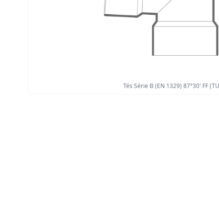
Tés Série B (EN 1329) 87°30' FF (TU