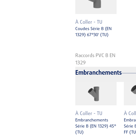
À Coller - TU
Coudes Série B (EN
1329) 67°30' (TU)
Raccords PVC B EN
1329
Embranchements
À Coller - TU
À Col
Embranchements
Embra
Série B (EN 1329) 45°
Série 
(TU)
FF (TU