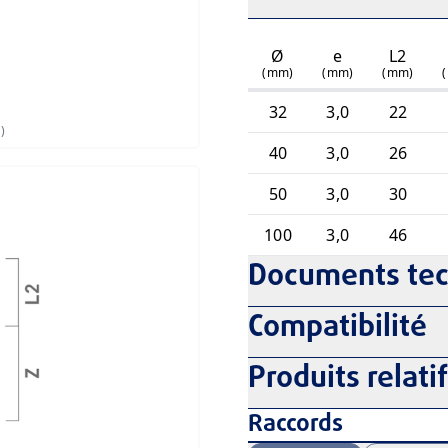
Ø
e
L2
(mm)
(mm)
(mm)
32
3,0
22
)
40
3,0
26
50
3,0
30
100
3,0
46
Documents te
Compatibilité
Produits relati
Raccords