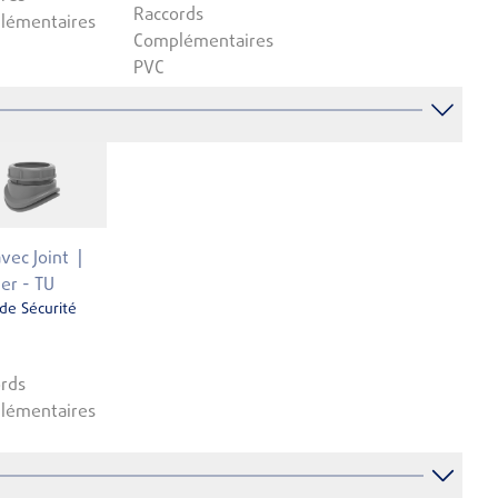
Raccords
lémentaires
Complémentaires
PVC
avec Joint
ler - TU
 de Sécurité
rds
lémentaires