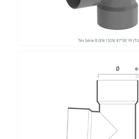
Tés Série B (EN 1329) 87°30' FF (TU