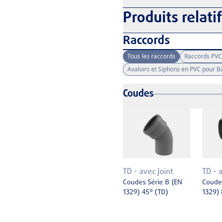
Produits relati
Raccords
Tous les raccords
Raccords PVC
Avaloirs et Siphons en PVC pour 
Coudes
TD - avec Joint
TD - 
Coudes Série B (EN
Coudes
1329) 45° (TD)
1329) 