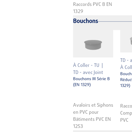
Raccords PVC B EN
1329
Bouchons
TD - 
À Coller - TU
À Col
TD - avec Joint
Bouch
Bouchons M Série B
Réduct
(EN 1329)
1329)
Avaloirs et Siphons
Racco
en PVC pour
Comp
Bâtiments PVC EN
PVC
1253