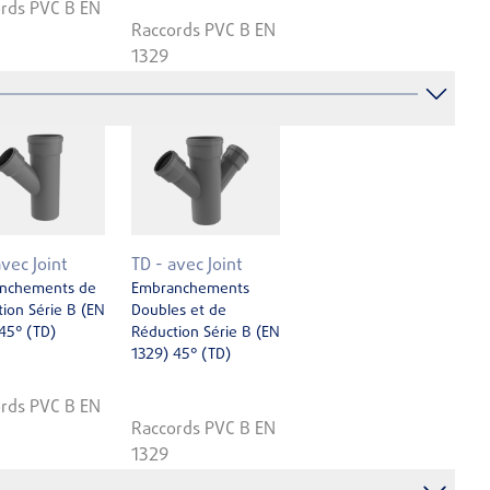
rds PVC B EN
Raccords PVC B EN
1329
avec Joint
TD - avec Joint
nchements de
Embranchements
ion Série B (EN
Doubles et de
45° (TD)
Réduction Série B (EN
1329) 45° (TD)
rds PVC B EN
Raccords PVC B EN
1329