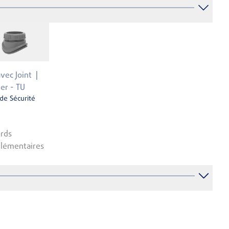
avec Joint
ler - TU
 de Sécurité
rds
lémentaires