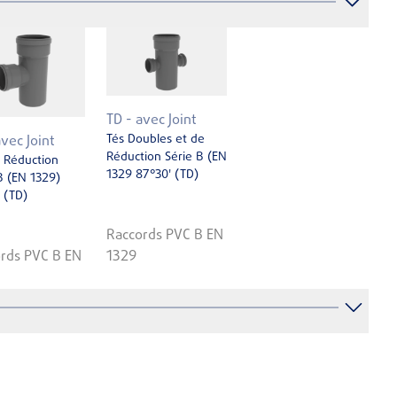
TD - avec Joint
Tés Doubles et de
avec Joint
Réduction Série B (EN
 Réduction
1329 87°30' (TD)
B (EN 1329)
 (TD)
Raccords PVC B EN
rds PVC B EN
1329