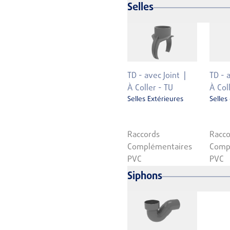
Selles
TD - avec Joint
TD - 
À Coller - TU
À Col
Selles Extérieures
Selles
Raccords
Racco
Complémentaires
Comp
PVC
PVC
Siphons