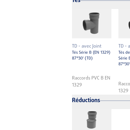
Tés
TD - avec Joint
TD - 
Tés Série B (EN 1329)
Tés de
87°30' (TD)
Série 
87°30'
Raccords PVC B EN
Racco
1329
1329
Réductions