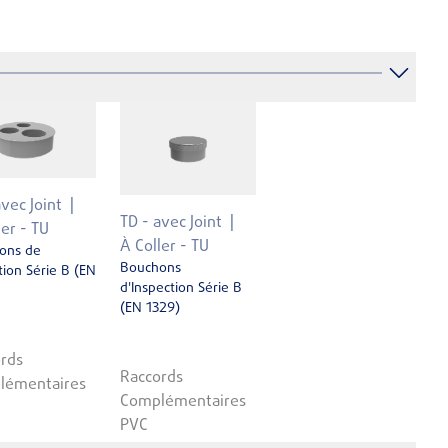
avec Joint
TD - avec Joint
ler - TU
À Coller - TU
ons de
Bouchons
ion Série B (EN
d'Inspection Série B
(EN 1329)
rds
Raccords
lémentaires
Complémentaires
PVC