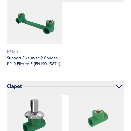
PN20
Support Fixe avec 2 Coudes
PP-R Filetée F (EN ISO 15874)
Clapet