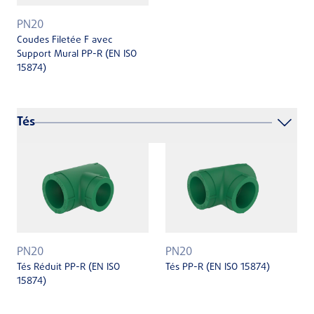
PN20
Coudes Filetée F avec
Support Mural PP-R (EN ISO
15874)
Tés
PN20
PN20
Tés Réduit PP-R (EN ISO
Tés PP-R (EN ISO 15874)
15874)