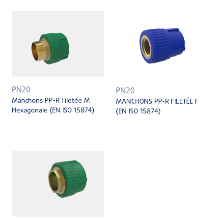
PN20
PN20
Manchons PP-R Filetée M
MANCHONS PP-R FILETÉE F
Hexagonale (EN ISO 15874)
(EN ISO 15874)