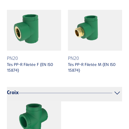
PN20
PN20
Tés PP-R Filetée F (EN ISO
Tés PP-R Filetée M (EN ISO
15874)
15874)
Croix