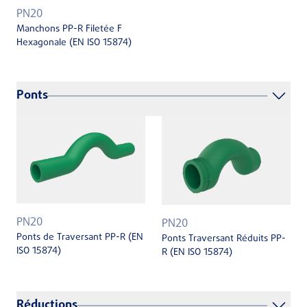
PN20
Manchons PP-R Filetée F
Hexagonale (EN ISO 15874)
Ponts
PN20
PN20
Ponts de Traversant PP-R (EN
Ponts Traversant Réduits PP-
ISO 15874)
R (EN ISO 15874)
Réductions