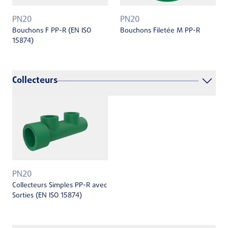
PN20
PN20
Bouchons F PP-R (EN ISO
Bouchons Filetée M PP-R
15874)
Collecteurs
PN20
Collecteurs Simples PP-R avec
Sorties (EN ISO 15874)