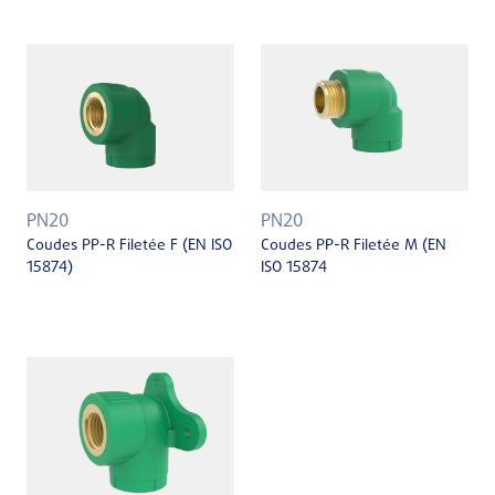
PN20
PN20
Coudes PP-R Filetée F (EN ISO
Coudes PP-R Filetée M (EN
15874)
ISO 15874