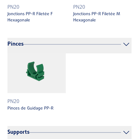
PN20
PN20
Jonctions PP-R Filetée F
Jonctions PP-R Filetée M
Hexagonale
Hexagonale
Pinces
PN20
Pinces de Guidage PP-R
Supports