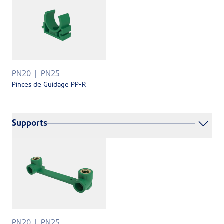
PN20
PN25
Pinces de Guidage PP-R
Supports
PN20
PN25