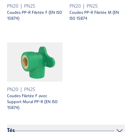
PN20
PN25
PN20
PN25
Coudes PP-R Filetée F (EN ISO
Coudes PP-R Filetée M (EN
15874)
ISO 15874
PN20
PN25
Coudes Filetée F avec
Support Mural PP-R (EN ISO
15874)
Tés