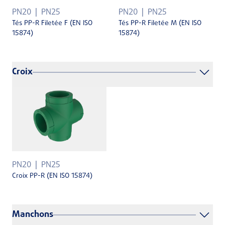
PN20
PN25
PN20
PN25
Tés PP-R Filetée F (EN ISO
Tés PP-R Filetée M (EN ISO
15874)
15874)
Croix
PN20
PN25
Croix PP-R (EN ISO 15874)
Manchons