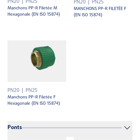
PN20
PN25
PN20
PN25
Manchons PP-R Filetée M
MANCHONS PP-R FILETÉE F
Hexagonale (EN ISO 15874)
(EN ISO 15874)
PN20
PN25
Manchons PP-R Filetée F
Hexagonale (EN ISO 15874)
Ponts