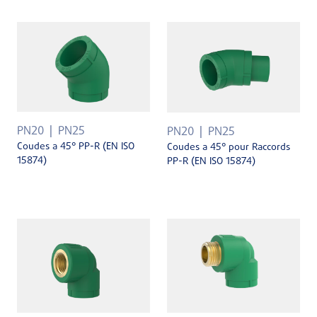
PN20
PN25
PN20
PN25
Coudes a 45° PP-R (EN ISO
Coudes a 45° pour Raccords
15874)
PP-R (EN ISO 15874)