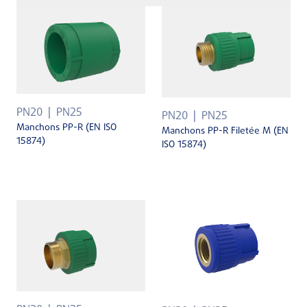
PN20
PN25
PN20
PN25
Manchons PP-R (EN ISO
Manchons PP-R Filetée M (EN
15874)
ISO 15874)