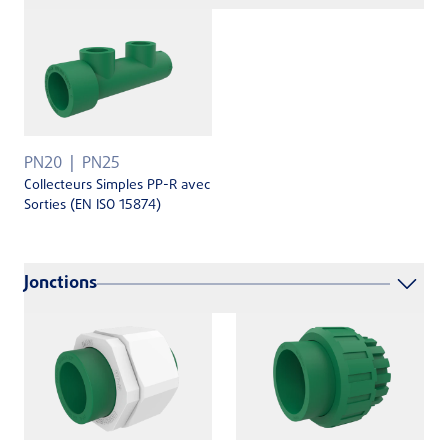
PN20
PN25
Collecteurs Simples PP-R avec
Sorties (EN ISO 15874)
Jonctions