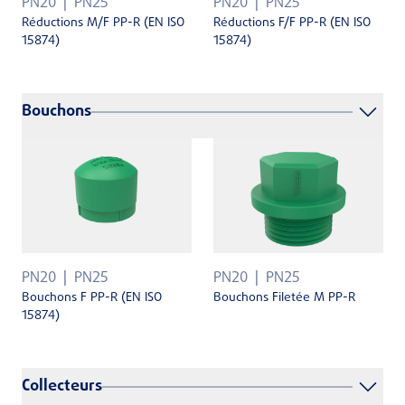
PN20
PN25
PN20
PN25
Réductions F/F PP-R (EN ISO
Réductions M/F PP-R (EN ISO
15874)
15874)
Bouchons
PN20
PN25
PN20
PN25
Bouchons F PP-R (EN ISO
Bouchons Filetée M PP-R
15874)
Collecteurs