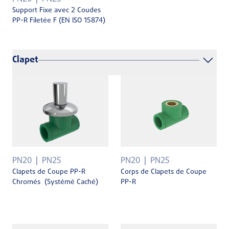
Support Fixe avec 2 Coudes
PP-R Filetée F (EN ISO 15874)
Clapet
PN20
PN25
PN20
PN25
Clapets de Coupe PP-R
Corps de Clapets de Coupe
Chromés (Systémé Caché)
PP-R