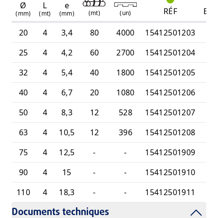
Ø
L
e
RÉF
BI
(
mt
)
(
un
)
(mm)
(mt)
(mm)
20
4
3,4
80
4000
15412501203
25
4
4,2
60
2700
15412501204
32
4
5,4
40
1800
15412501205
40
4
6,7
20
1080
15412501206
50
4
8,3
12
528
15412501207
63
4
10,5
12
396
15412501208
75
4
12,5
-
-
15412501909
90
4
15
-
-
15412501910
110
4
18,3
-
-
15412501911
Documents techniques