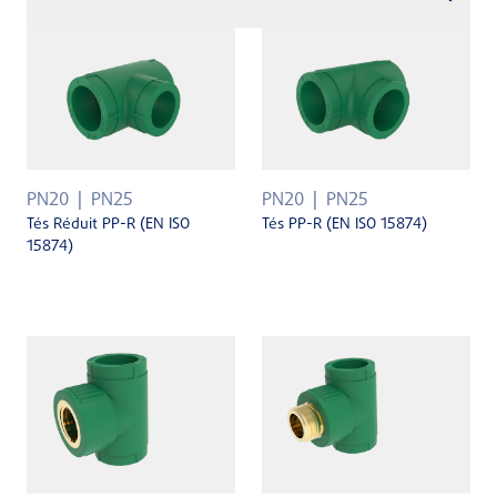
PN20
PN25
PN20
PN25
Tés Réduit PP-R (EN ISO
Tés PP-R (EN ISO 15874)
15874)