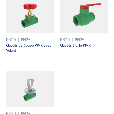
PN20
PN25
PN20
PN25
Clapets de Coupe PP-R avec
Clapets à Bille PP-R
Volant