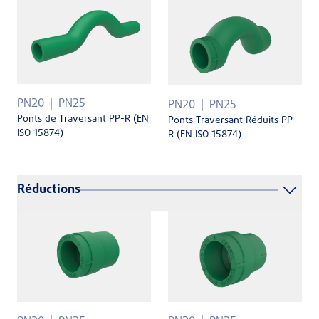
PN20
PN25
PN20
PN25
Ponts de Traversant PP-R (EN
Ponts Traversant Réduits PP-
ISO 15874)
R (EN ISO 15874)
Réductions