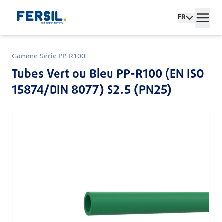
FR
Gamme Série PP-R100
Tubes Vert ou Bleu PP-R100 (EN ISO
15874/DIN 8077) S2.5 (PN25)