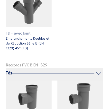
TD - avec Joint
Embranchements Doubles et
de Réduction Série B (EN
1329) 45° (TD)
Raccords PVC B EN 1329
Tés