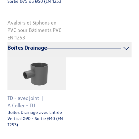
Sortie Ø75 ou Ø50 (EN 1253
Avaloirs et Siphons en
PVC pour Bâtiments PVC
EN 1253
Boîtes Drainage
TD - avec Joint
À Coller - TU
Boîtes Drainage avec Entrée
Vertical Ø90 - Sortie Ø40 (EN
1253)