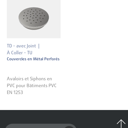
TD - avec Joint
À Coller - TU
Couvercles en Métal Perforés
Avaloirs et Siphons en
PVC pour Bâtiments PVC
EN 1253