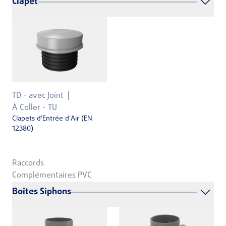
Clapet
TD - avec Joint
À Coller - TU
Clapets d'Entrée d'Air (EN
12380)
Raccords
Complémentaires PVC
Boîtes Siphons