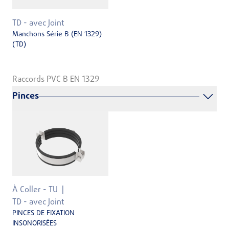
TD - avec Joint
Manchons Série B (EN 1329)
(TD)
Raccords PVC B EN 1329
Pinces
À Coller - TU
TD - avec Joint
PINCES DE FIXATION
INSONORISÉES