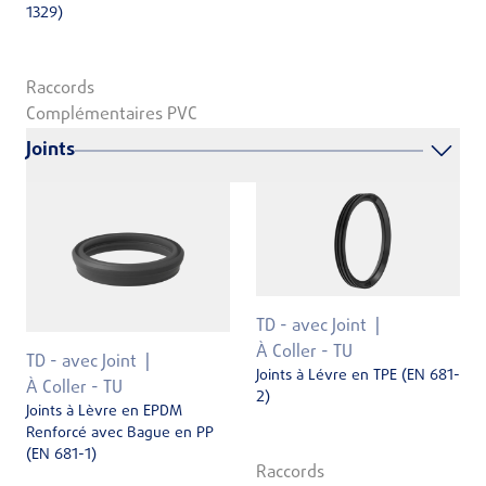
1329)
Raccords
Complémentaires PVC
Joints
TD - avec Joint
À Coller - TU
TD - avec Joint
Joints à Lévre en TPE (EN 681-
À Coller - TU
2)
Joints à Lèvre en EPDM
Renforcé avec Bague en PP
(EN 681-1)
Raccords