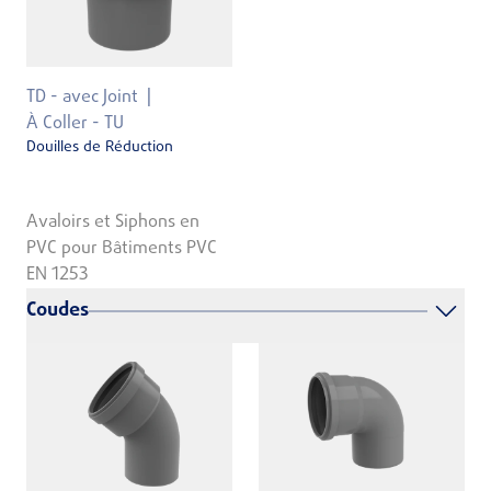
TD - avec Joint
À Coller - TU
Douilles de Réduction
Avaloirs et Siphons en
PVC pour Bâtiments PVC
EN 1253
Coudes