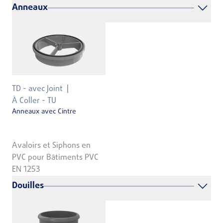
Anneaux
TD - avec Joint
À Coller - TU
Anneaux avec Cintre
Avaloirs et Siphons en
PVC pour Bâtiments PVC
EN 1253
Douilles