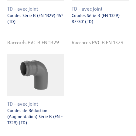
TD - avec Joint
TD - avec Joint
Coudes Série B (EN 1329) 45°
Coudes Série B (EN 1329)
(TD)
87°30' (TD)
Raccords PVC B EN 1329
Raccords PVC B EN 1329
TD - avec Joint
Coudes de Réduction
(Augmentation) Série B (EN ­
1329) (TD)