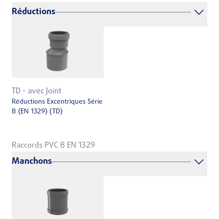
Réductions
TD - avec Joint
Réductions Excentriques Série
B (EN 1329) (TD)
Raccords PVC B EN 1329
Manchons