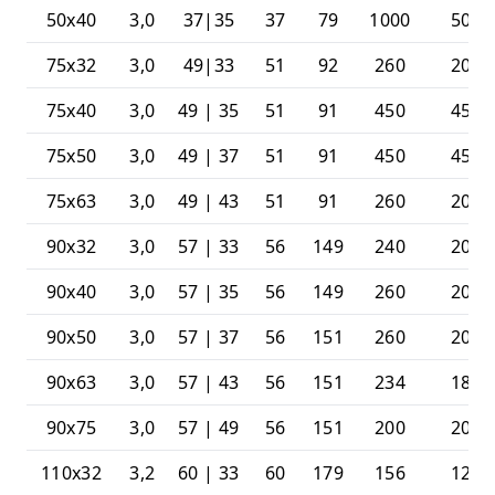
50x40
3,0
37|35
37
79
1000
50
75x32
3,0
49|33
51
92
260
20
75x40
3,0
49 | 35
51
91
450
45
75x50
3,0
49 | 37
51
91
450
45
75x63
3,0
49 | 43
51
91
260
20
90x32
3,0
57 | 33
56
149
240
20
90x40
3,0
57 | 35
56
149
260
20
90x50
3,0
57 | 37
56
151
260
20
90x63
3,0
57 | 43
56
151
234
18
90x75
3,0
57 | 49
56
151
200
20
110x32
3,2
60 | 33
60
179
156
12