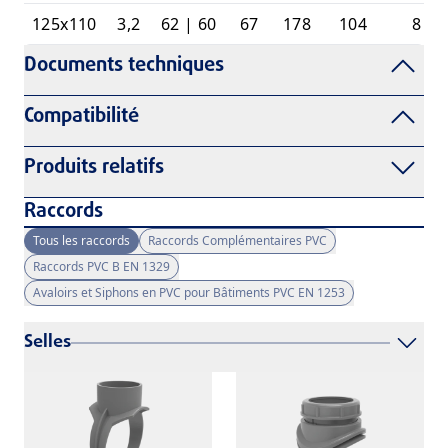
125x110
3,2
62 | 60
67
178
104
8
Documents techniques
Compatibilité
Produits relatifs
Raccords
Tous les raccords
Raccords Complémentaires PVC
Raccords PVC B EN 1329
Avaloirs et Siphons en PVC pour Bâtiments PVC EN 1253
Selles