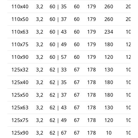
110x40
3,2
60 | 35
60
179
260
20
110x50
3,2
60 | 37
60
179
260
20
110x63
3,2
60 | 43
60
179
234
10
110x75
3,2
60 | 49
60
179
180
12
110x90
3,2
60 | 57
60
179
120
12
125x32
3,2
62 | 33
67
178
130
10
125x40
3,2
62 | 35
67
178
180
10
125x50
3,2
62 | 37
67
178
180
10
125x63
3,2
62 | 43
67
178
130
10
125x75
3,2
62 | 49
67
178
120
10
125x90
3,2
62 | 67
67
178
10
10