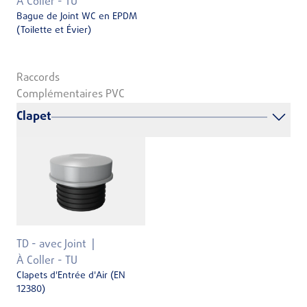
À Coller - TU
Bague de Joint WC en EPDM
(Toilette et Évier)
Raccords
Complémentaires PVC
Clapet
TD - avec Joint
À Coller - TU
Clapets d'Entrée d'Air (EN
12380)