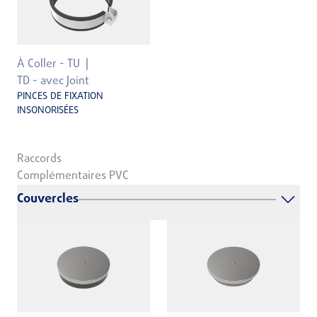
À Coller - TU
TD - avec Joint
PINCES DE FIXATION
INSONORISÉES
Raccords
Complémentaires PVC
Couvercles