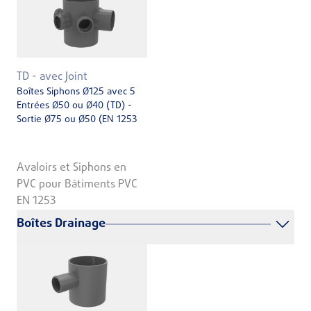
TD - avec Joint
Boîtes Siphons Ø125 avec 5
Entrées Ø50 ou Ø40 (TD) -
Sortie Ø75 ou Ø50 (EN 1253
Avaloirs et Siphons en
PVC pour Bâtiments PVC
EN 1253
Boîtes Drainage