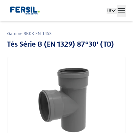
FR
Gamme 3KKK EN 1453
Tés Série B (EN 1329) 87°30' (TD)