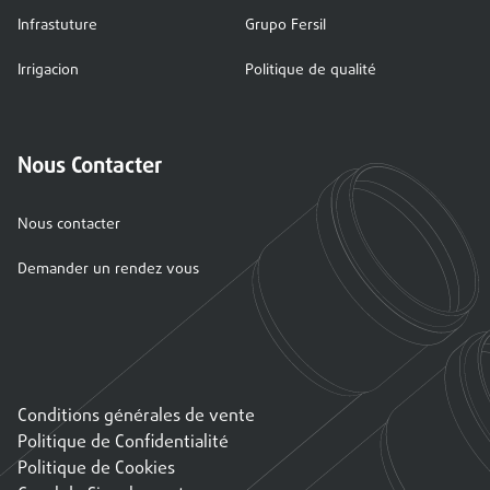
Infrastuture
Grupo Fersil
Irrigacion
Politique de qualité
Nous Contacter
Nous contacter
Demander un rendez vous
Conditions générales de vente
Politique de Confidentialité
Politique de Cookies