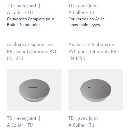
TD - avec Joint
TD - avec Joint
À Coller - TU
À Coller - TU
Couvercles Complèts pour
Couvercles en Acier
Boîtes Siphonnées
Inoxydable Lisses
Avaloirs et Siphons en
Avaloirs et Siphons en
PVC pour Bâtiments PVC
PVC pour Bâtiments PVC
EN 1253
EN 1253
TD - avec Joint
TD - avec Joint
À Coller - TU
À Coller - TU