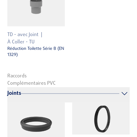
TD - avec Joint
À Coller - TU
Réduction Toilette Série B (EN
1329)
Raccords
Complémentaires PVC
Joints