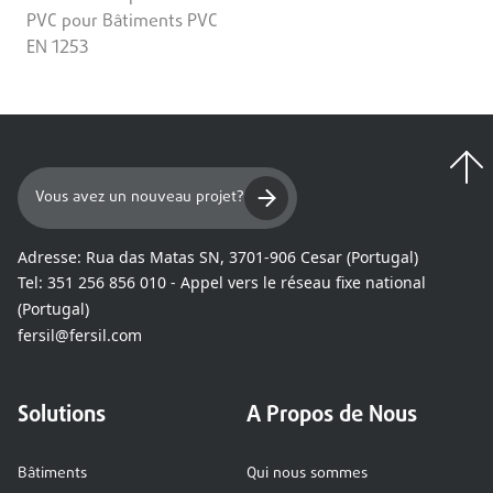
PVC pour Bâtiments PVC
EN 1253
Vous avez un nouveau projet?
Adresse:
Rua das Matas SN, 3701-906 Cesar (Portugal)
Tel:
351 256 856 010 - Appel vers le réseau fixe national
(Portugal)
fersil@fersil.com
Solutions
A Propos de Nous
Bâtiments
Qui nous sommes