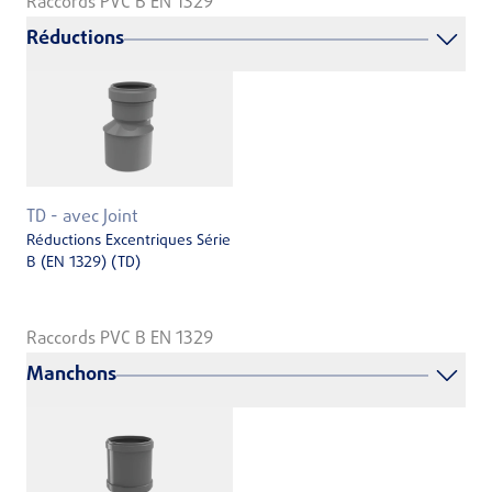
Raccords PVC B EN 1329
Réductions
TD - avec Joint
Réductions Excentriques Série
B (EN 1329) (TD)
Raccords PVC B EN 1329
Manchons