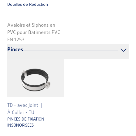
Douilles de Réduction
Avaloirs et Siphons en
PVC pour Bâtiments PVC
EN 1253
Pinces
TD - avec Joint
À Coller - TU
PINCES DE FIXATION
INSONORISÉES