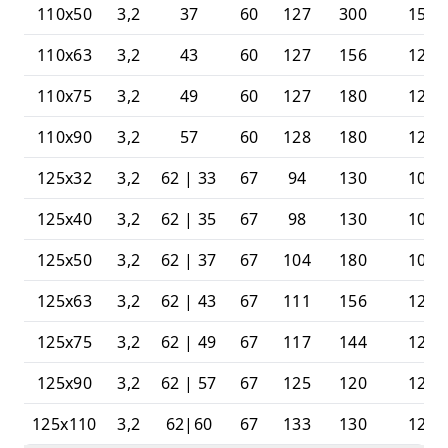
110x50
3,2
37
60
127
300
15
110x63
3,2
43
60
127
156
12
110x75
3,2
49
60
127
180
12
110x90
3,2
57
60
128
180
12
125x32
3,2
62 | 33
67
94
130
10
125x40
3,2
62 | 35
67
98
130
10
125x50
3,2
62 | 37
67
104
180
10
125x63
3,2
62 | 43
67
111
156
12
125x75
3,2
62 | 49
67
117
144
12
125x90
3,2
62 | 57
67
125
120
12
125x110
3,2
62|60
67
133
130
12