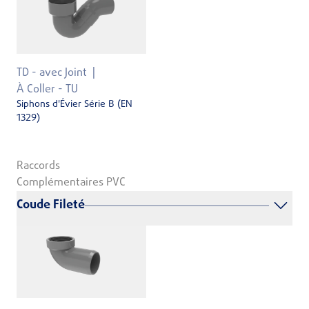
TD - avec Joint
À Coller - TU
Siphons d'Évier Série B (EN
1329)
Raccords
Complémentaires PVC
Coude Fileté