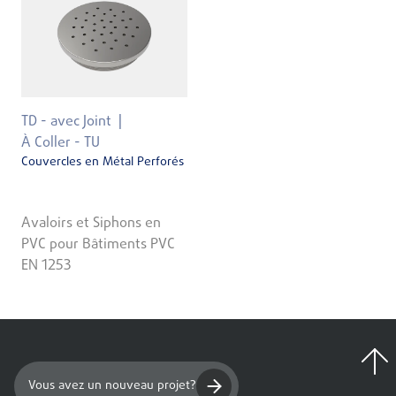
TD - avec Joint
À Coller - TU
Couvercles en Métal Perforés
Avaloirs et Siphons en
PVC pour Bâtiments PVC
EN 1253
Vous avez un nouveau projet?