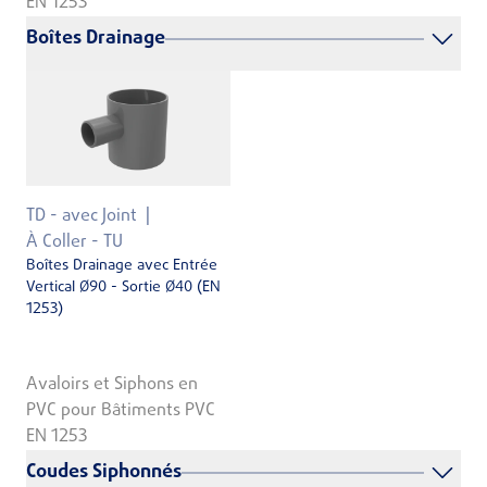
EN 1253
Boîtes Drainage
TD - avec Joint
À Coller - TU
Boîtes Drainage avec Entrée
Vertical Ø90 - Sortie Ø40 (EN
1253)
Avaloirs et Siphons en
PVC pour Bâtiments PVC
EN 1253
Coudes Siphonnés