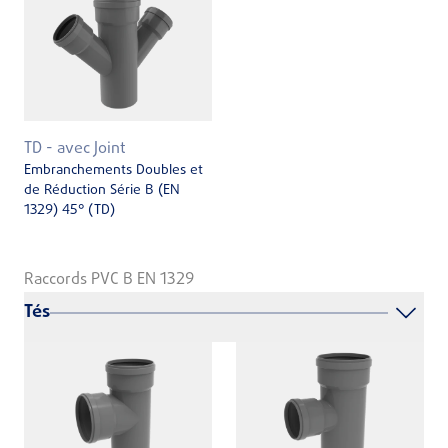
TD - avec Joint
Embranchements Doubles et
de Réduction Série B (EN
1329) 45° (TD)
Raccords PVC B EN 1329
Tés