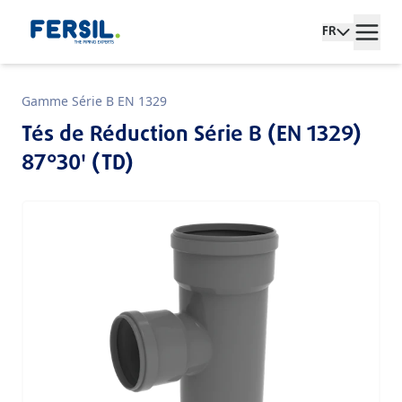
FR
Gamme Série B EN 1329
Tés de Réduction Série B (EN 1329)
87°30' (TD)