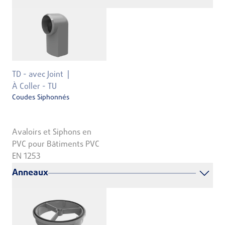
TD - avec Joint
À Coller - TU
Coudes Siphonnés
Avaloirs et Siphons en
PVC pour Bâtiments PVC
EN 1253
Anneaux