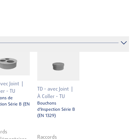
avec Joint
TD - avec Joint
ler - TU
À Coller - TU
ons de
Bouchons
ion Série B (EN
d'Inspection Série B
(EN 1329)
rds
Raccords