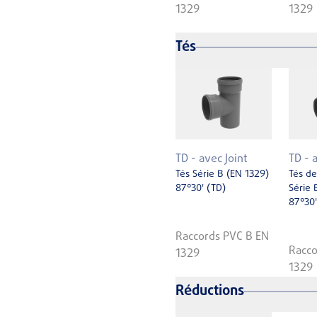
1329
1329
Tés
TD - avec Joint
TD - 
Tés Série B (EN 1329)
Tés de
87°30' (TD)
Série 
87°30'
Raccords PVC B EN
Racco
1329
1329
Réductions