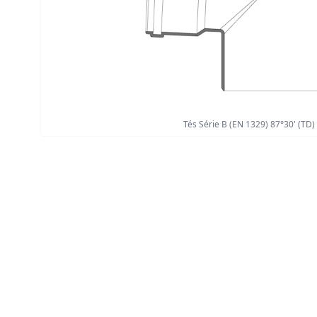
Tés Série B (EN 1329) 87°30' (TD)