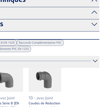
chniques
fs
 B EN 1329
Raccords Complémentaires PVC
Bâtiments PVC EN 1253
avec Joint
TD - avec Joint
 Série B (EN
Coudes de Réduction