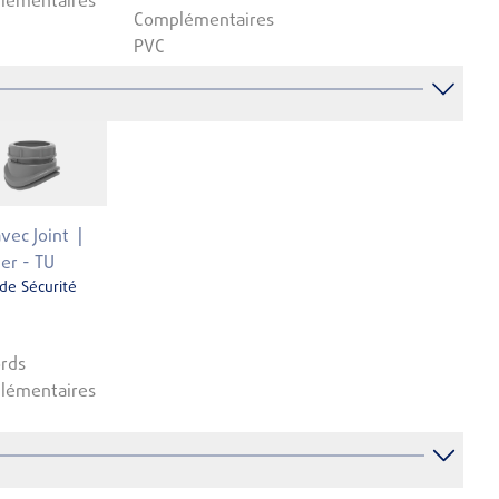
lémentaires
Complémentaires
PVC
avec Joint
ler - TU
 de Sécurité
rds
lémentaires