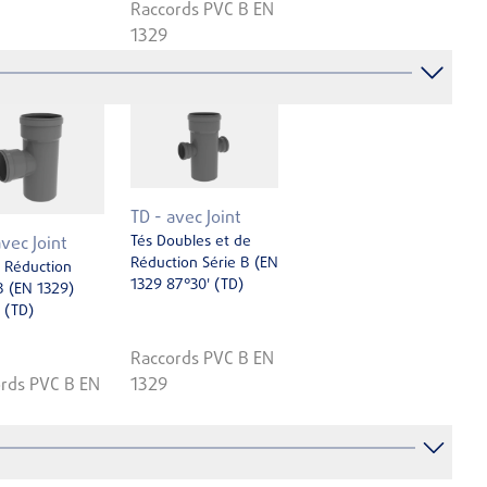
Raccords PVC B EN
1329
TD - avec Joint
Tés Doubles et de
avec Joint
Réduction Série B (EN
 Réduction
1329 87°30' (TD)
B (EN 1329)
 (TD)
Raccords PVC B EN
rds PVC B EN
1329