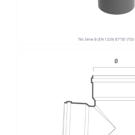
Tés Série B (EN 1329) 87°30' (TD)