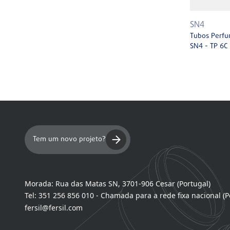
SN4
Tubos Perfu
SN4 - TP 6C 
Tem um novo projeto?
Morada:
Rua das Matas SN, 3701-906 Cesar (Portugal)
Tel:
351 256 856 010 - Chamada para a rede fixa nacional (P
fersil@fersil.com