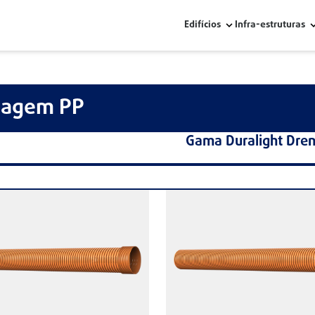
Edifícios
Infra-estruturas
nagem PP
Gama Duralight Dre