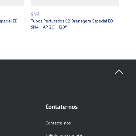
SN4
pecial ED
Tubos Perfurados C2 Drenagem Especial ED
SN4 - AP 2C - 120°
Contate-nos
Contacte-nos
Solicite uma reunião