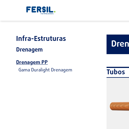
Infra-Estruturas
Dre
Drenagem
Drenagem PP
Gama Duralight Drenagem
Tubos