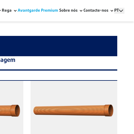
Rega
Avantgarde Premium
Sobre nós
Contacte-nos
PT
nagem