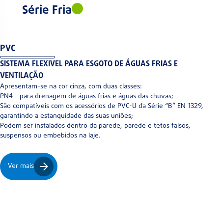
Série Fria
PVC
SISTEMA FLEXIVEL PARA ESGOTO DE ÁGUAS FRIAS E
VENTILAÇÃO
Apresentam-se na cor cinza, com duas classes:
PN4 – para drenagem de águas frias e águas das chuvas;
São compatíveis com os acessórios de PVC-U da Série “B” EN 1329,
garantindo a estanquidade das suas uniões;
Podem ser instalados dentro da parede, parede e tetos falsos,
suspensos ou embebidos na laje.
Ver mais