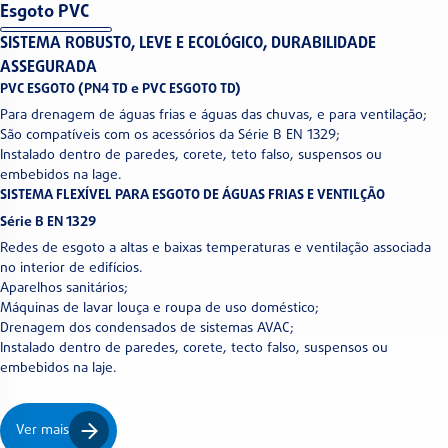
Esgoto PVC
SISTEMA ROBUSTO, LEVE E ECOLÓGICO, DURABILIDADE
ASSEGURADA
PVC ESGOTO (PN4 TD e PVC ESGOTO TD)
Para drenagem de águas frias e águas das chuvas, e para ventilação;
São compatíveis com os acessórios da Série B EN 1329;
Instalado dentro de paredes, corete, teto falso, suspensos ou
embebidos na lage.
SISTEMA FLEXÍVEL PARA ESGOTO DE ÁGUAS FRIAS E VENTILÇÃO
Série B EN 1329
Redes de esgoto a altas e baixas temperaturas e ventilação associada
no interior de edifícios.
Aparelhos sanitários;
Máquinas de lavar louça e roupa de uso doméstico;
Drenagem dos condensados de sistemas AVAC;
Instalado dentro de paredes, corete, tecto falso, suspensos ou
embebidos na laje.
Ver mais