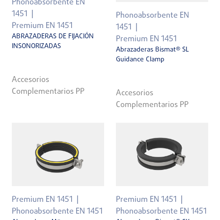
Phonoabsorbente EN
1451
Phonoabsorbente EN
Premium EN 1451
1451
ABRAZADERAS DE FIJACIÓN
Premium EN 1451
INSONORIZADAS
Abrazaderas Bismat® SL
Guidance Clamp
Accesorios
Complementarios PP
Accesorios
Complementarios PP
Premium EN 1451
Premium EN 1451
Phonoabsorbente EN 1451
Phonoabsorbente EN 1451