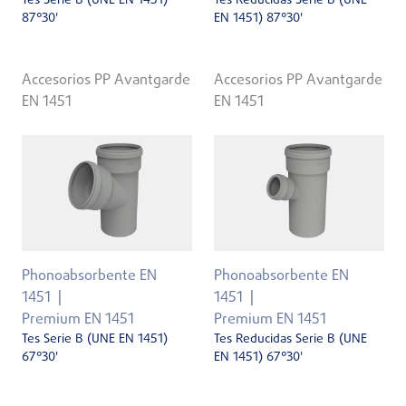
Tes Serie B (UNE EN 1451)
Tes Reducidas Serie B (UNE
87°30'
EN 1451) 87°30'
Accesorios PP Avantgarde
Accesorios PP Avantgarde
EN 1451
EN 1451
Phonoabsorbente EN
Phonoabsorbente EN
1451
1451
Premium EN 1451
Premium EN 1451
Tes Serie B (UNE EN 1451)
Tes Reducidas Serie B (UNE
67°30'
EN 1451) 67°30'