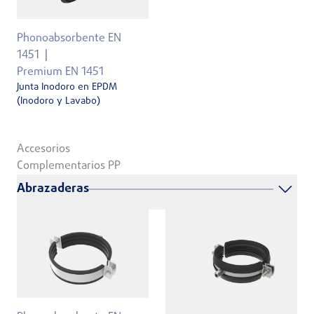
Phonoabsorbente EN
1451
Premium EN 1451
Junta Inodoro en EPDM
(Inodoro y Lavabo)
Accesorios
Complementarios PP
Abrazaderas