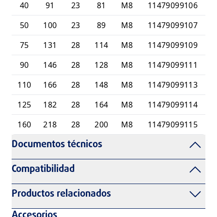
40
91
23
81
M8
11479099106
50
100
23
89
M8
11479099107
75
131
28
114
M8
11479099109
90
146
28
128
M8
11479099111
110
166
28
148
M8
11479099113
125
182
28
164
M8
11479099114
160
218
28
200
M8
11479099115
Documentos técnicos
Compatibilidad
Productos relacionados
Accesorios