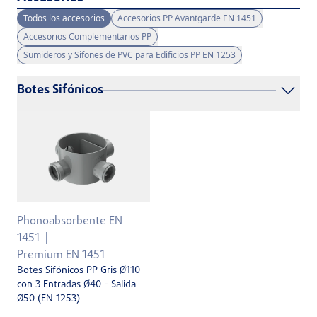
Todos los accesorios
Accesorios PP Avantgarde EN 1451
Accesorios Complementarios PP
Sumideros y Sifones de PVC para Edificios PP EN 1253
Botes Sifónicos
Phonoabsorbente EN
1451
Premium EN 1451
Botes Sifónicos PP Gris Ø110
con 3 Entradas Ø40 - Salida
Ø50 (EN 1253)