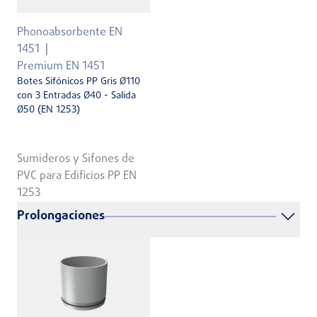
Phonoabsorbente EN
1451
Premium EN 1451
Botes Sifónicos PP Gris Ø110
con 3 Entradas Ø40 - Salida
Ø50 (EN 1253)
Sumideros y Sifones de
PVC para Edificios PP EN
1253
Prolongaciones