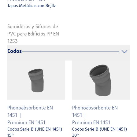
Tapas Metálicas con Rejilla
Sumideros y Sifones de
PVC para Edificios PP EN
1253
Codos
Phonoabsorbente EN
Phonoabsorbente EN
1451
1451
Premium EN 1451
Premium EN 1451
Codos Serie B (UNE EN 1451)
Codos Serie B (UNE EN 1451)
15°
30°