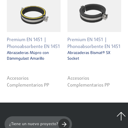
Premium EN 1451
Premium EN 1451
Phonoabsorbente EN 1451
Phonoabsorbente EN 1451
Abrazaderas Müpro con
Abrazaderas Bismat® SX
Dämmgulast Amarillo
Socket
Accesorios
Accesorios
Complementarios PP
Complementarios PP
¿Tiene un nuevo proyecto?