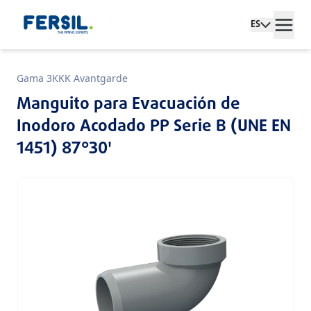
ES
Gama 3KKK Avantgarde
Manguito para Evacuación de
Inodoro Acodado PP Serie B (UNE EN
1451) 87°30'