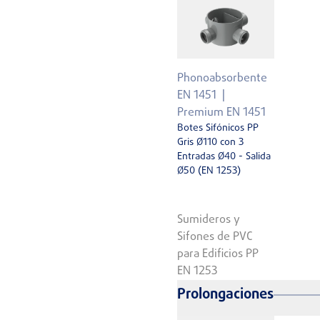
Phonoabsorbente
EN 1451
Premium EN 1451
Botes Sifónicos PP
Gris Ø110 con 3
Entradas Ø40 - Salida
Ø50 (EN 1253)
Sumideros y
Sifones de PVC
para Edificios PP
EN 1253
Prolongaciones