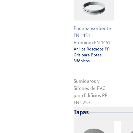
Phonoabsorbente
EN 1451
Premium EN 1451
Anillos Roscados PP
Gris para Botes
Sifónicos
Sumideros y
Sifones de PVC
para Edificios PP
EN 1253
Tapas