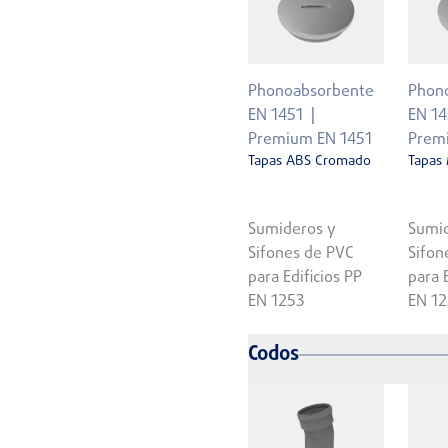
Phonoabsorbente
Phon
EN 1451
EN 14
Premium EN 1451
Prem
Tapas ABS Cromado
Tapas 
Sumideros y
Sumid
Sifones de PVC
Sifon
para Edificios PP
para 
EN 1253
EN 1
Codos