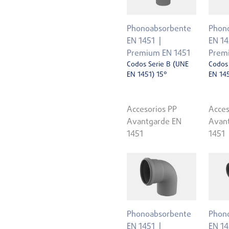
Phonoabsorbente
Phon
EN 1451
EN 14
Premium EN 1451
Prem
Codos Serie B (UNE
Codos
EN 1451) 15°
EN 145
Accesorios PP
Acces
Avantgarde EN
Avan
1451
1451
Phonoabsorbente
Phon
EN 1451
EN 14