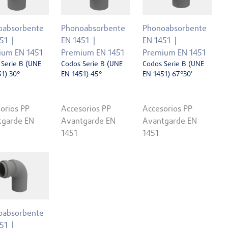
oabsorbente
Phonoabsorbente
Phonoabsorbente
51
EN 1451
EN 1451
ium EN 1451
Premium EN 1451
Premium EN 1451
 Serie B (UNE
Codos Serie B (UNE
Codos Serie B (UNE
1) 30°
EN 1451) 45°
EN 1451) 67°30'
orios PP
Accesorios PP
Accesorios PP
tgarde EN
Avantgarde EN
Avantgarde EN
1451
1451
oabsorbente
51