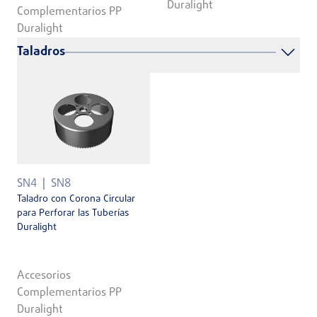
Duralight
Complementarios PP
Duralight
Taladros
SN4
SN8
Taladro con Corona Circular
para Perforar las Tuberías
Duralight
Accesorios
Complementarios PP
Duralight