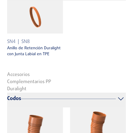
SN4
SN8
Anillo de Retención Duralight
con Junta Labial en TPE
Accesorios
Complementarios PP
Duralight
Codos