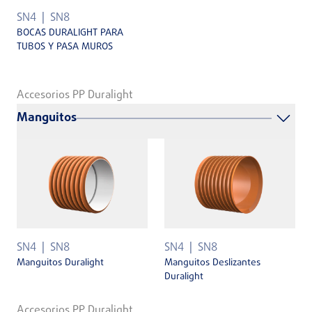
SN4
SN8
BOCAS DURALIGHT PARA
TUBOS Y PASA MUROS
Accesorios PP Duralight
Manguitos
SN4
SN8
SN4
SN8
Manguitos Duralight
Manguitos Deslizantes
Duralight
Accesorios PP Duralight