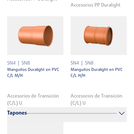
Accesorios PP Duralight
SN4
SN8
SN4
SN8
Manguitos Duralight en PVC
Manguitos Duralight en PVC
C/L M/H
C/L H/H
Accesorios de Transición
Accesorios de Transición
(C/L) U
(C/L) U
Tapones