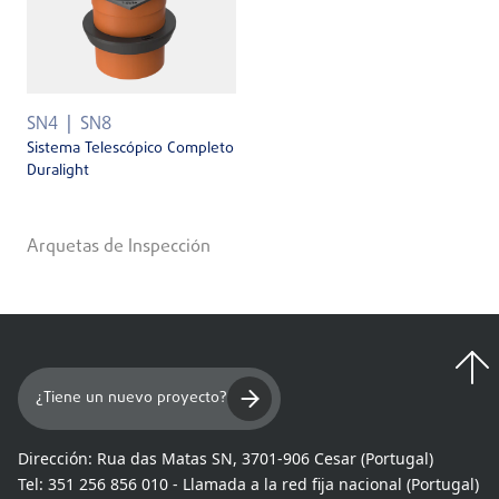
SN4
SN8
Sistema Telescópico Completo
Duralight
Arquetas de Inspección
¿Tiene un nuevo proyecto?
Dirección:
Rua das Matas SN, 3701-906 Cesar (Portugal)
Tel:
351 256 856 010 - Llamada a la red fija nacional (Portugal)