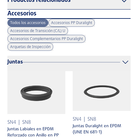
Productos relacionados
Accesorios
Todos los accesorios
Accesorios PP Duralight
Accesorios de Transición (C/L) U
Accesorios Complementarios PP Duralight
Arquetas de Inspección
Juntas
SN4
SN8
SN4
SN8
Juntas Duralight en EPDM
Juntas Labiales en EPDM
(UNE EN 681-1)
Reforzado con Anillo en PP