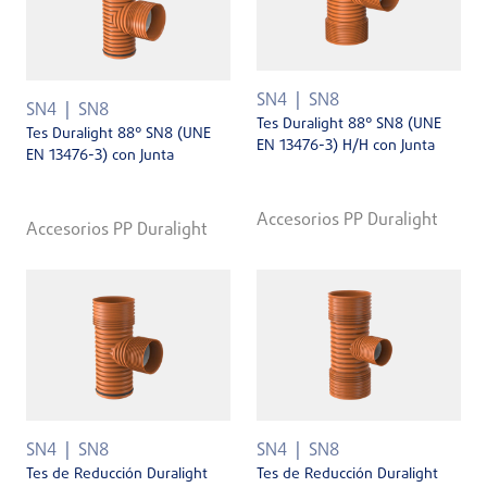
SN4
SN8
SN4
SN8
Tes Duralight 88° SN8 (UNE
Tes Duralight 88° SN8 (UNE
EN 13476-3) H/H con Junta
EN 13476-3) con Junta
Accesorios PP Duralight
Accesorios PP Duralight
SN4
SN8
SN4
SN8
Tes de Reducción Duralight
Tes de Reducción Duralight