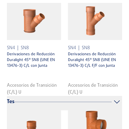
SN4
SN8
SN4
SN8
Derivaciones de Reducción
Derivaciones de Reducción
Duralight 45° SN8 (UNE EN
Duralight 45° SN8 (UNE EN
13476-3) C/L con Junta
13476-3) C/L F/F con Junta
Accesorios de Transición
Accesorios de Transición
(C/L) U
(C/L) U
Tes