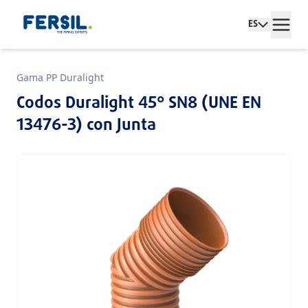
ES
Gama PP Duralight
Codos Duralight 45° SN8 (UNE EN
13476-3) con Junta