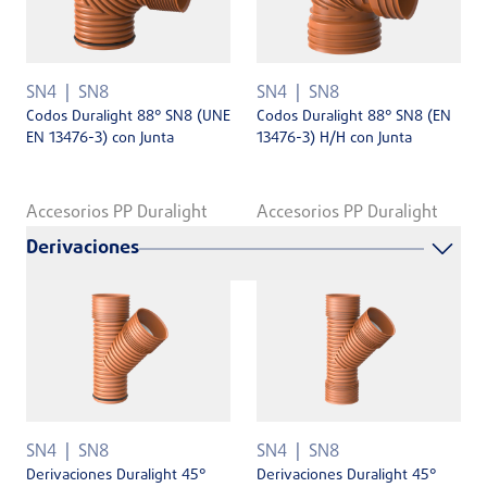
SN4
SN8
SN4
SN8
Codos Duralight 88° SN8 (UNE
Codos Duralight 88° SN8 (EN
EN 13476-3) con Junta
13476-3) H/H con Junta
Accesorios PP Duralight
Accesorios PP Duralight
Derivaciones
SN4
SN8
SN4
SN8
Derivaciones Duralight 45°
Derivaciones Duralight 45°