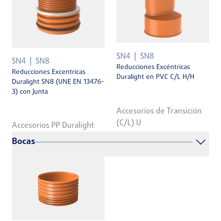
SN4
SN8
SN4
SN8
Reducciones Excéntricas
Reducciones Excentricas
Duralight en PVC C/L H/H
Duralight SN8 (UNE EN 13476-
3) con Junta
Accesorios de Transición
(C/L) U
Accesorios PP Duralight
Bocas