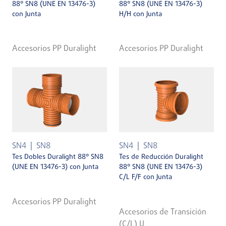
88° SN8 (UNE EN 13476-3)
88° SN8 (UNE EN 13476-3)
con Junta
H/H con Junta
Accesorios PP Duralight
Accesorios PP Duralight
SN4
SN8
SN4
SN8
Tes Dobles Duralight 88° SN8
Tes de Reducción Duralight
(UNE EN 13476-3) con Junta
88° SN8 (UNE EN 13476-3)
C/L F/F con Junta
Accesorios PP Duralight
Accesorios de Transición
(C/L) U