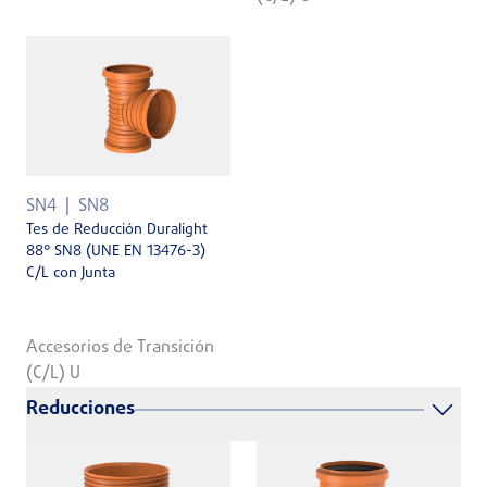
SN4
SN8
Tes de Reducción Duralight
88° SN8 (UNE EN 13476-3)
C/L con Junta
Accesorios de Transición
(C/L) U
Reducciones