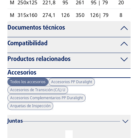
M
250x125
221,8
95
261
95 | 79
20
M
315x160
274,1
126
350
126| 79
8
Documentos técnicos
Compatibilidad
Productos relacionados
Accesorios
Todos los accesorios
Accesorios PP Duralight
Accesorios de Transición (C/L) U
Accesorios Complementarios PP Duralight
Arquetas de Inspección
Juntas