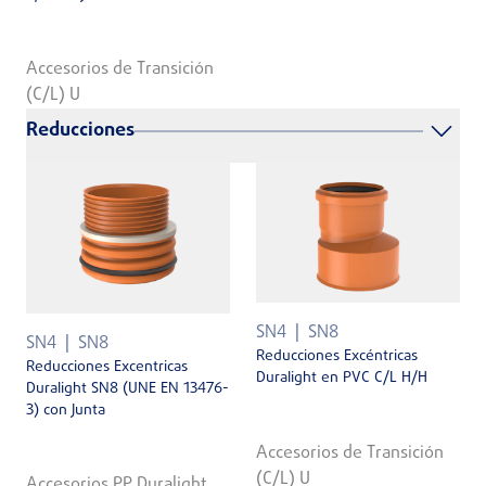
Accesorios de Transición
(C/L) U
Reducciones
SN4
SN8
SN4
SN8
Reducciones Excéntricas
Reducciones Excentricas
Duralight en PVC C/L H/H
Duralight SN8 (UNE EN 13476-
3) con Junta
Accesorios de Transición
(C/L) U
Accesorios PP Duralight