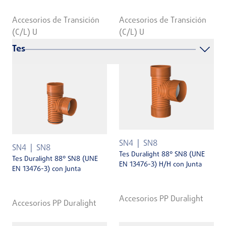
Accesorios de Transición
Accesorios de Transición
(C/L) U
(C/L) U
Tes
SN4
SN8
SN4
SN8
Tes Duralight 88° SN8 (UNE
Tes Duralight 88° SN8 (UNE
EN 13476-3) H/H con Junta
EN 13476-3) con Junta
Accesorios PP Duralight
Accesorios PP Duralight