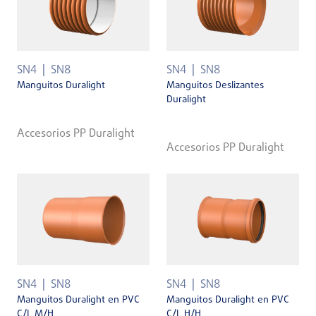
SN4
SN8
SN4
SN8
Manguitos Duralight
Manguitos Deslizantes
Duralight
Accesorios PP Duralight
Accesorios PP Duralight
SN4
SN8
SN4
SN8
Manguitos Duralight en PVC
Manguitos Duralight en PVC
C/L M/H
C/L H/H