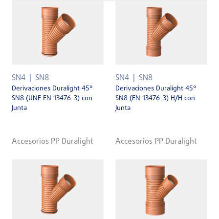
SN4
SN8
SN4
SN8
Derivaciones Duralight 45°
Derivaciones Duralight 45°
SN8 (UNE EN 13476-3) con
SN8 (EN 13476-3) H/H con
Junta
Junta
Accesorios PP Duralight
Accesorios PP Duralight