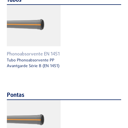
Tubos
Phonoabsorvente EN 1451
Tubo Phonoabsorvente PP
Avantgarde Série B (EN 1451)
Pontas