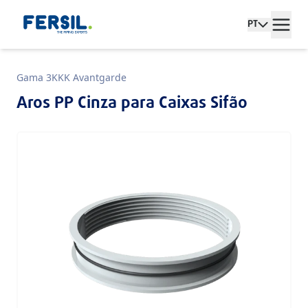
PT
Gama 3KKK Avantgarde
Aros PP Cinza para Caixas Sifão