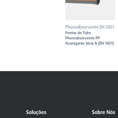
Phonoabsorvente EN 1451
Pontas de Tubo
Phonoabsorvente PP
Avantgarde Série B (EN 1451)
Soluções
Sobre Nós