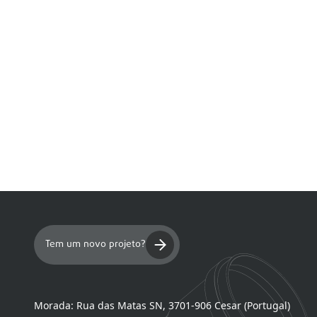
Tem um novo projeto?
Morada:
Rua das Matas SN, 3701-906 Cesar (Portugal)