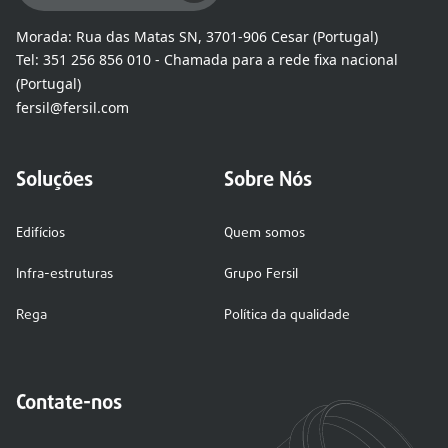
Morada:
Rua das Matas SN, 3701-906 Cesar (Portugal)
Tel:
351 256 856 010 - Chamada para a rede fixa nacional
(Portugal)
fersil@fersil.com
Soluções
Sobre Nós
Edifícios
Quem somos
Infra-estruturas
Grupo Fersil
Rega
Política da qualidade
Contate-nos