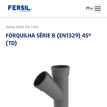
PT
Gama 3KKK EN 1453
FORQUILHA SÉRIE B (EN1329) 45º
(TD)