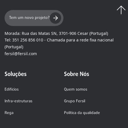
Tem um novo projeto?
Morada:
Rua das Matas SN, 3701-906 Cesar (Portugal)
Tel:
351 256 856 010 - Chamada para a rede fixa nacional
(Portugal)
fersil@fersil.com
Soluções
Sobre Nós
Edifícios
Quem somos
Infra-estruturas
Grupo Fersil
Rega
Política da qualidade