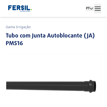
PT
Gama Irrigação
Tubo com Junta Autoblocante (JA)
PMS16