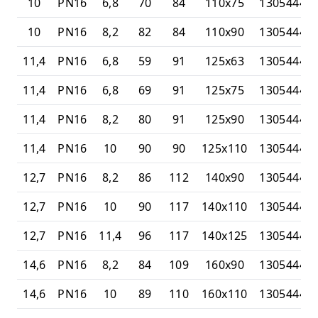
10
PN16
6,8
70
84
110x75
13054447
10
PN16
8,2
82
84
110x90
13054447
11,4
PN16
6,8
59
91
125x63
13054447
11,4
PN16
6,8
69
91
125x75
13054447
11,4
PN16
8,2
80
91
125x90
13054447
11,4
PN16
10
90
90
125x110
13054447
12,7
PN16
8,2
86
112
140x90
13054447
12,7
PN16
10
90
117
140x110
13054447
12,7
PN16
11,4
96
117
140x125
13054447
14,6
PN16
8,2
84
109
160x90
13054447
14,6
PN16
10
89
110
160x110
13054447