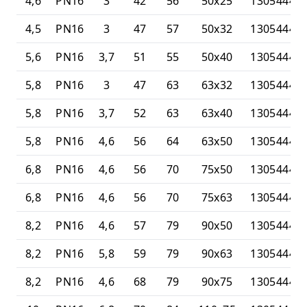
4,6
PN16
3
42
56
50x25
13054447
4,5
PN16
3
47
57
50x32
13054447
5,6
PN16
3,7
51
55
50x40
13054447
5,8
PN16
3
47
63
63x32
13054447
5,8
PN16
3,7
52
63
63x40
13054447
5,8
PN16
4,6
56
64
63x50
13054447
6,8
PN16
4,6
56
70
75x50
13054447
6,8
PN16
4,6
56
70
75x63
13054447
8,2
PN16
4,6
57
79
90x50
13054447
8,2
PN16
5,8
59
79
90x63
13054447
8,2
PN16
4,6
68
79
90x75
13054447