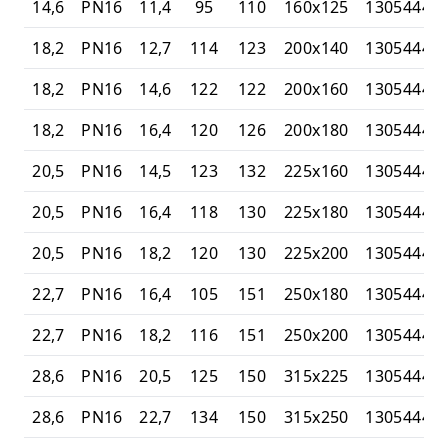
14,6
PN16
11,4
95
110
160x125
13054447
18,2
PN16
12,7
114
123
200x140
13054447
18,2
PN16
14,6
122
122
200x160
13054447
18,2
PN16
16,4
120
126
200x180
13054447
20,5
PN16
14,5
123
132
225x160
13054447
20,5
PN16
16,4
118
130
225x180
13054447
20,5
PN16
18,2
120
130
225x200
13054447
22,7
PN16
16,4
105
151
250x180
13054447
22,7
PN16
18,2
116
151
250x200
13054447
28,6
PN16
20,5
125
150
315x225
13054447
28,6
PN16
22,7
134
150
315x250
13054447