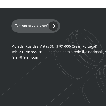
Tem um novo projeto?
Morada:
Rua das Matas SN, 3701-906 Cesar (Portugal)
Tel:
351 256 856 010 - Chamada para a rede fixa nacional (P
fersil@fersil.com