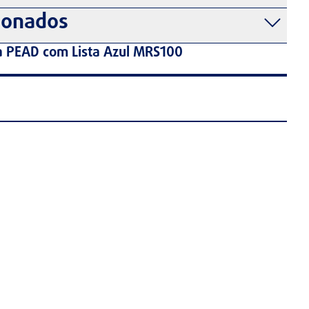
ionados
 PEAD com Lista Azul MRS100