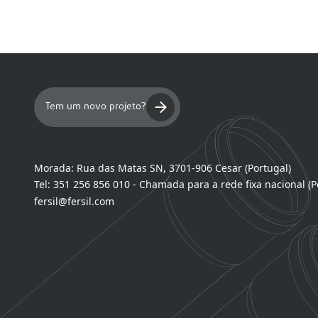
Tem um novo projeto?
Morada:
Rua das Matas SN, 3701-906 Cesar (Portugal)
Tel:
351 256 856 010 - Chamada para a rede fixa nacional (P
fersil@fersil.com