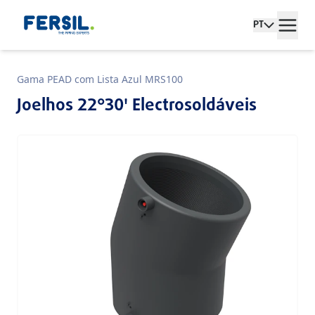
PT
Gama PEAD com Lista Azul MRS100
Joelhos 22°30' Electrosoldáveis