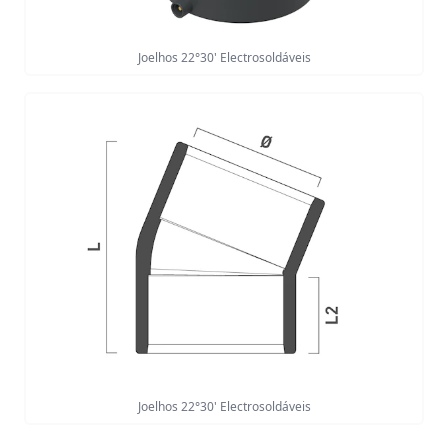
Joelhos 22°30' Electrosoldáveis
Joelhos 22°30' Electrosoldáveis