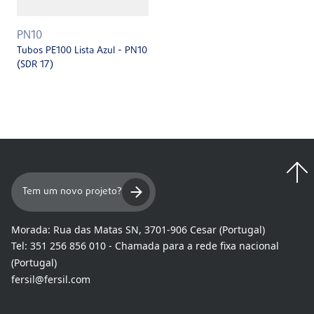
PN10
Tubos PE100 Lista Azul - PN10
(SDR 17)
Tem um novo projeto?
Morada:
Rua das Matas SN, 3701-906 Cesar (Portugal)
Tel:
351 256 856 010 - Chamada para a rede fixa nacional
(Portugal)
fersil@fersil.com